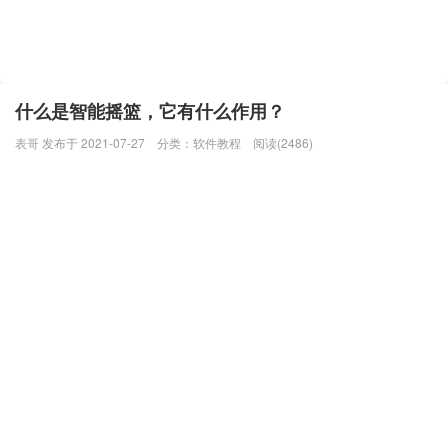
什么是智能摇篮，它有什么作用？
表哥 发布于 2021-07-27
分类：
软件教程
阅读(2486)