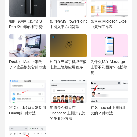
如何使用和自定义 S
如何在MS PowerPoint
如何在 Microsoft Excel
Pen 空中动作和手势
中键入平方根符号
中复制工作表
Dock 在 Mac 上消失
如何在三星手机或平板
为什么我在iMessage
了？这是恢复它的方法
电脑上隐藏应用程序
上看不到图片？轻松修
复！
将iCloud联系人复制到
知道是否有人在
在 Snapchat 上删除朋
Gmail的3种方法
Snapchat 上删除了您
友的 2 种方法
的第 6 种方法