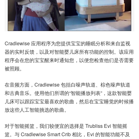
Cradlewise 应用程序为您提供宝宝的睡眠分析和来自监视
器的实时反馈，以及对智能婴儿床所有功能的控制。该应用
程序会在您的宝宝醒来时通知您，以便您检查他们是否需要
被照顾。
在音频方面，Cradlewise 包括白噪声轨道、棕色噪声轨道
和古典音乐。使用他们所谓的“智能播放列表”，这款智能婴
儿床可以跟踪宝宝最喜欢的歌曲，然后在宝宝睡觉的时候播
放这些人工智能挑选的歌曲。
对于智能摇篮，我们较便宜的选择是 Trubliss Evi 智能摇
篮。与 Cradlewise Smart Crib 相比，Evi 的智能功能不及