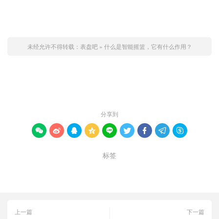
未经允许不得转载：
表盘吧
»
什么是智能摇篮，它有什么作用？
赞 (
0
)

分享到









标签
作用
智能摇篮
上一篇
下一篇