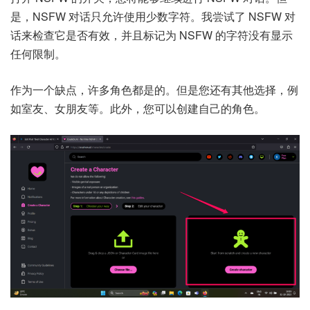
是，NSFW 对话只允许使用少数字符。我尝试了 NSFW 对
话来检查它是否有效，并且标记为 NSFW 的字符没有显示
任何限制。
作为一个缺点，许多角色都是的。但是您还有其他选择，例
如室友、女朋友等。此外，您可以创建自己的角色。