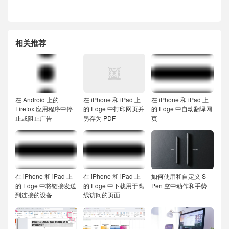
相关推荐
在 Android 上的
在 iPhone 和 iPad 上
在 iPhone 和 iPad 上
Firefox 应用程序中停
的 Edge 中打印网页并
的 Edge 中自动翻译网
止或阻止广告
另存为 PDF
页
在 iPhone 和 iPad 上
在 iPhone 和 iPad 上
如何使用和自定义 S
的 Edge 中将链接发送
的 Edge 中下载用于离
Pen 空中动作和手势
到连接的设备
线访问的页面