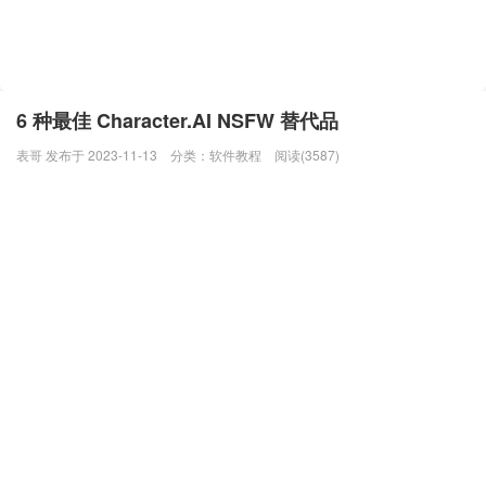
6 种最佳 Character.AI NSFW 替代品
表哥 发布于 2023-11-13
分类：
软件教程
阅读(3587)