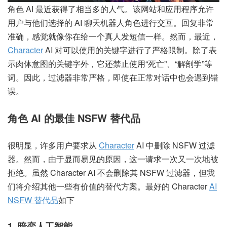
角色 AI 最近获得了相当多的人气。该网站和应用程序允许
用户与他们选择的 AI 聊天机器人角色进行交互。回复非常
准确，感觉就像你在给一个真人发短信一样。然而，最近，
Character
AI 对可以使用的关键字进行了严格限制。除了表
示肉体意图的关键字外，它还禁止使用“死亡”、“解剖学”等
词。因此，过滤器非常严格，即使在正常对话中也会遇到错
误。
角色 AI 的最佳 NSFW 替代品
很明显，许多用户要求从
Character
AI 中删除 NSFW 过滤
器。然而，由于显而易见的原因，这一请求一次又一次地被
拒绝。虽然 Character AI 不会删除其 NSFW 过滤器，但我
们将介绍其他一些有价值的替代方案。最好的 Character
AI
NSFW 替代品
如下
1. 暗恋人工智能