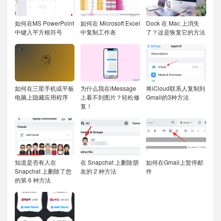
如何在MS PowerPoint
如何在 Microsoft Excel
Dock 在 Mac 上消失
中键入平方根符号
中复制工作表
了？这是恢复它的方法
如何在三星手机或平板
为什么我在iMessage
将iCloud联系人复制到
电脑上隐藏应用程序
上看不到图片？轻松修
Gmail的3种方法
复！
知道是否有人在
在 Snapchat 上删除朋
如何在Gmail上暂停邮
Snapchat 上删除了您
友的 2 种方法
件
的第 6 种方法