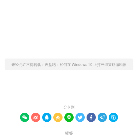
未经允许不得转载：
表盘吧
»
如何在 Windows 10 上打开组策略编辑器
赞 (
0
)

分享到









标签