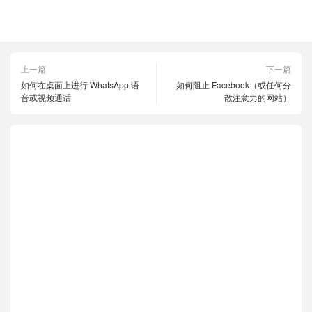
Windows 10
组策略编辑器
上一篇
下一篇
如何在桌面上进行 WhatsApp 语
如何阻止 Facebook（或任何分
音或视频通话
散注意力的网站）