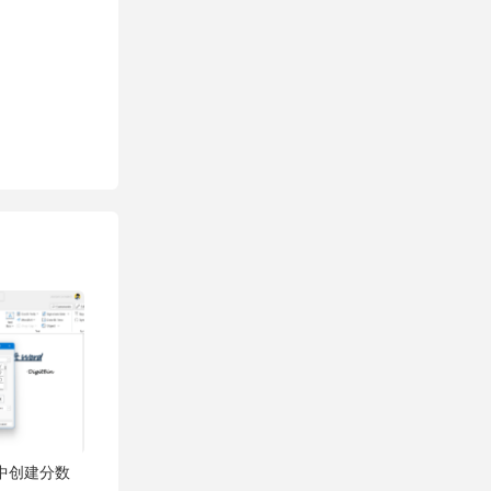
rd 中创建分数