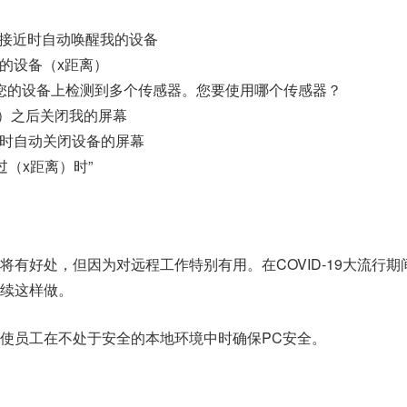
h：当我接近时自动唤醒我的设备
醒我的设备（x距离）
：我们在您的设备上检测到多个传感器。您要使用哪个传感器？
x时间）之后关闭我的屏幕
我离开时自动关闭设备的屏幕
我超过（x距离）时”
将有好处，但因为对远程工作特别有用。在COVID-19大流行期
续这样做。
使员工在不处于安全的本地环境中时确保PC安全。