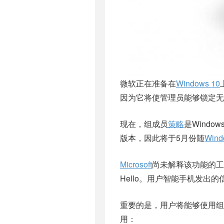
微软正在准备在
Windows 10
因为它将使管理员能够锁定无
现在，组成员
策略
是Windows
版本，因此将于5月份随
Wind
Microsoft
尚未解释该功能的工作
Hello。用户智能手机发出
重要的是，用户将能够使用组
用：