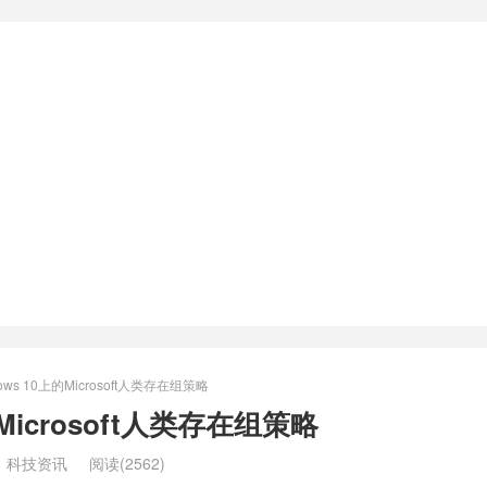
ows 10上的Microsoft人类存在组策略
的Microsoft人类存在组策略
：
科技资讯
阅读(2562)