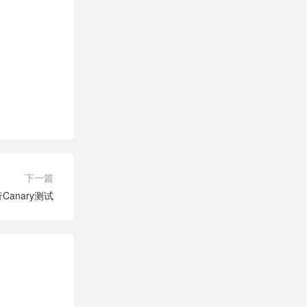
下一篇
进行Canary测试