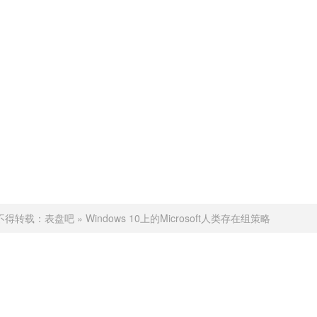
不得转载：
表盘吧
»
Windows 10上的Microsoft人类存在组策略
赞 (
0
)
