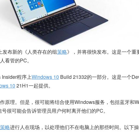
上发布新的《人类存在的组
策略
》，并将很快发布。这是一个重
人看管的PC。
 Insider程序上
Windows 10
Build 21332的一部分。这是一个Dev 
ows 10
21H1一起提供。
原理。但是，很可能将结合使用Windows服务，包括蓝牙和Win
的信号很可能会告诉管理员用户何时离开他们的PC。
策略
进行人在现场，以处理他们不在电脑上的那些时间。以下操