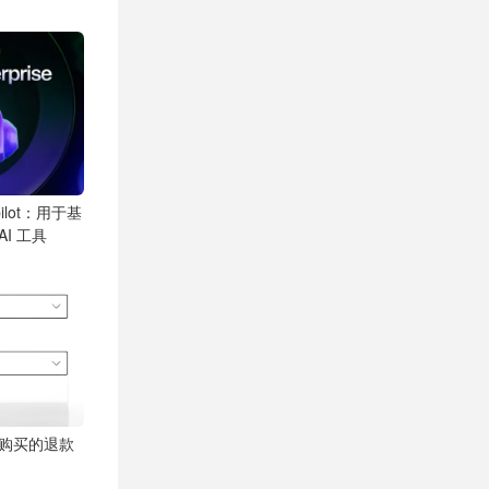
opilot：用于基
AI 工具
商店购买的退款