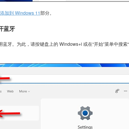
加到 Windows 11
部分。
打开蓝牙
启用蓝牙。为此，请按键盘上的 Windows+i 或在“开始”菜单中搜索