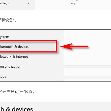
和设备”。
的开关拨到“开”位置。