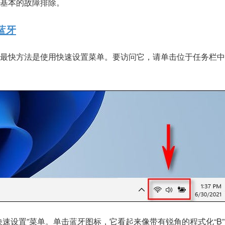
基本的故障排除。
蓝牙
打开蓝牙的最快方法是使用快速设置菜单。要访问它，请单击位于任务栏
快速设置”菜单。单击蓝牙图标，它看起来像带有锐角的程式化“B