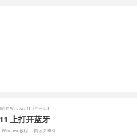
如何在 Windows 11 上打开蓝牙
 11 上打开蓝牙
：
Windows教程
阅读(2998)