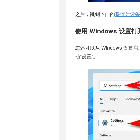
之后，跳到下面的
将蓝牙设备添
使用 Windows 设置
您还可以从 Windows 设置
动“设置”。