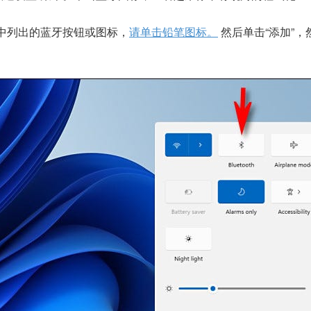
”中列出的蓝牙按钮或图标，
请单击铅笔图标。
然后单击“添加”，