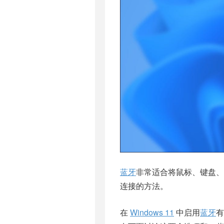
蓝牙
非常适合将鼠标、键盘、
连接的方法。
在
Windows 11
中启用
蓝牙
有