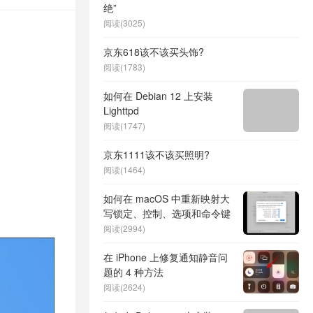
绝”
阅读(3025)
京东618该不该买头饰?
阅读(1783)
如何在 Debian 12 上安装
Lighttpd
阅读(1747)
京东1111该不该买照明?
阅读(1464)
如何在 macOS 中重新映射大
写锁定、控制、选项和命令键
阅读(2994)
在 iPhone 上修复通知静音问
题的 4 种方法
阅读(2624)