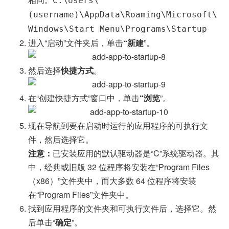
C:\Users\
(username)\AppData\Roaming\Microsoft\
Windows\Start Menu\Programs\Startup
进入“启动”文件夹后，单击
“新建
”。
然后选择
快捷方式
。
在“创建快捷方式”窗口中，单击
“浏览
”。
现在导航到要在启动时运行的应用程序的可执行文
件，然后选择它。
注意：
已安装应用的默认驱动器是“C”系统驱动器。其
中，经典或旧版 32 位程序将安装在“Program Files
（x86）”文件夹中，而大多数 64 位程序将安装
在“Program Files”文件夹中。
找到应用程序的文件夹和可执行文件后，选择它。然
后单击“
确定
”。