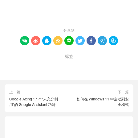
赞 (
0
)

分享到









标签
Windows 11
分步指南
程序
上一篇
下一篇
Google Axing 17 个“未充分利
如何在 Windows 11 中启动到安
用”的 Google Assistant 功能
全模式