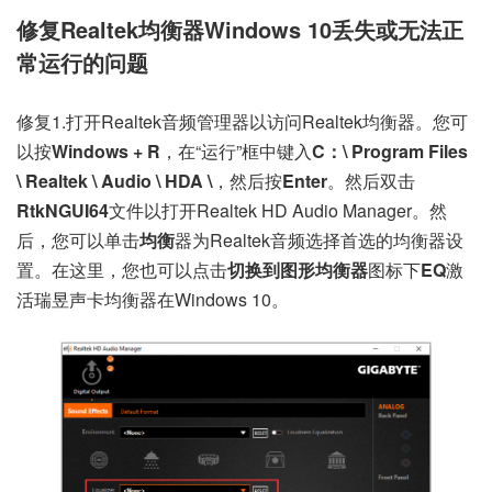
修复Realtek均衡器Windows 10丢失或无法正
常运行的问题
修复1.
打开Realtek音频管理器
以访问Realtek均衡器。您可
以按
Windows + R
，在“运行”框中键入
C：\ Program Files
\ Realtek \ Audio \ HDA \
，然后按
Enter
。然后双击
RtkNGUI64
文件以打开Realtek HD Audio Manager。然
后，您可以单击
均衡
器为Realtek音频选择首选的均衡器设
置。在这里，您也可以点击
切换到图形均衡器
图标下
EQ
激
活瑞昱声卡均衡器在Windows 10。