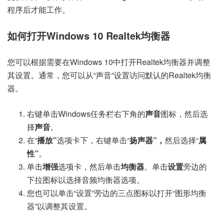
程序后才能工作。
如何打开Windows 10 Realtek均衡器
您可以根据需要在Windows 10中打开Realtek均衡器并调整
其设置。通常，您可以从“声音”设置访问默认的Realtek均衡
器。
右键单击Windows任务栏右下角的
声音
图标，然后选
择
声音
。
在“
播放”
选项卡下，右键单击“
扬声器”，
然后选择“
属
性”
。
单击
增强
选项卡，然后单击
均衡器
。单击
设置
旁边的
下拉图标以选择音频均衡器选项。
您也可以单击“设置”旁边的三点图标以打开“图形均衡
器”以调整其设置。