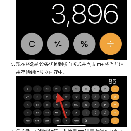
现在将您的设备切换到横向模式并点击
m+
将当前结
果存储到计算器内存中。
像往常一样继续计算，并使用
mr
调用存储在内存中