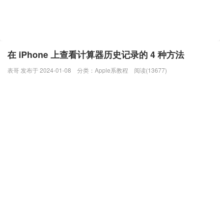
在 iPhone 上查看计算器历史记录的 4 种方法
表哥 发布于 2024-01-08
分类：
Apple系教程
阅读(13677)