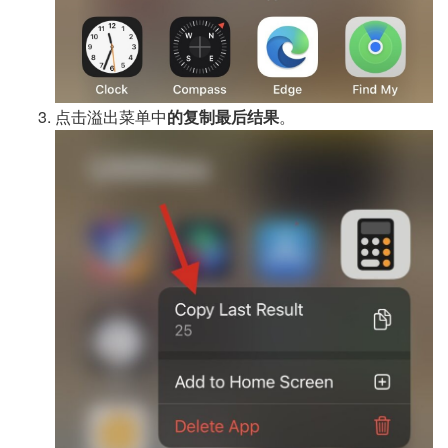
点击溢出菜单中
的复制最后结果
。