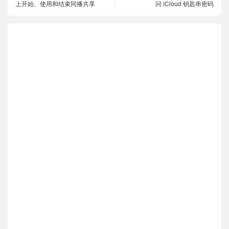
上开始、使用和结束同播共享
问 iCloud 钥匙串密码