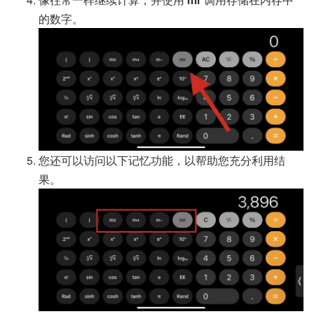
的数字。
您还可以访问以下记忆功能，以帮助您充分利用结
果。