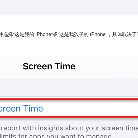
择“这是我的 iPhone”或“这是我孩子的 iPhone”，具体取决