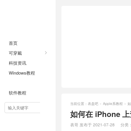
首页
可穿戴
科技资讯
Windows教程
Apple系教程
软件教程
当前位置：
表盘吧
Apple系教程
如
>
>

如何在 iPhon
表哥 发布于 2021-07-28
分类