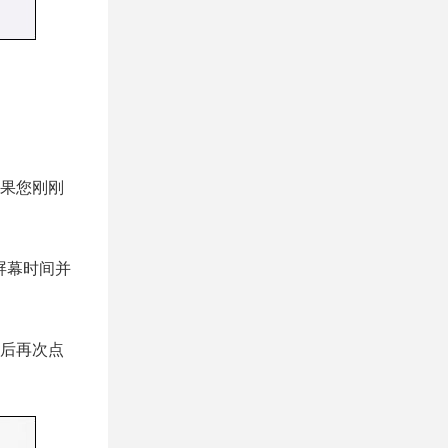
果您刚刚
屏幕时间并
后再次点