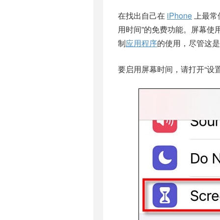
在找出自己在
iPhone
上最常
用时间”
的免费功能。屏幕使
制
应用程序
的使用，尽管这是
要启用屏幕时间，请打开“设置