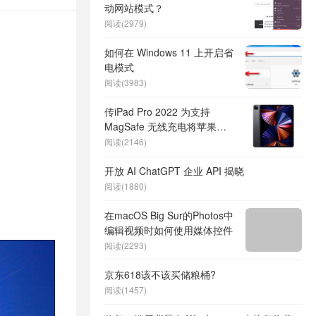
动网站模式？
阅读(2979)
如何在 Windows 11 上开启省
电模式
阅读(3983)
传iPad Pro 2022 为支持
MagSafe 无线充电将苹果
Logo 改成玻璃物料
阅读(2146)
开放 AI ChatGPT 企业 API 揭晓
阅读(1880)
在macOS Big Sur的Photos中
编辑视频时如何使用媒体控件
阅读(2293)
京东618该不该买储粮桶?
阅读(1457)