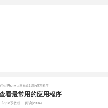
何在 iPhone 上查看最常用的应用程序
e 上查看最常用的应用程序
：
Apple系教程
阅读(2904)