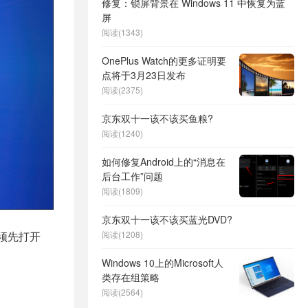
修复：锁屏背景在 Windows 11 中恢复为蓝
屏
阅读(1343)
OnePlus Watch的更多证明要
点将于3月23日发布
阅读(2375)
京东双十一该不该买鱼粮?
阅读(1240)
如何修复Android上的“消息在
后台工作”问题
阅读(1809)
京东双十一该不该买蓝光DVD?
须先打开
阅读(1208)
Windows 10上的Microsoft人
类存在组策略
阅读(2564)