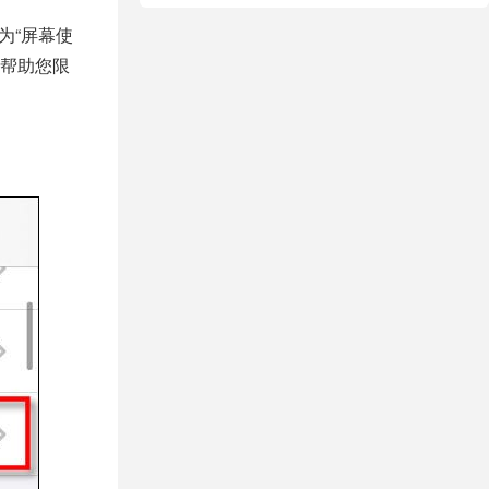
为“
屏幕使
帮助您限