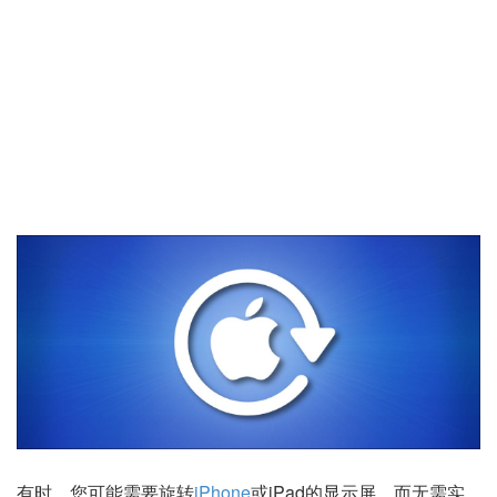
有时，您可能需要
旋转
iPhone
或iPad的显示屏，
而无需实