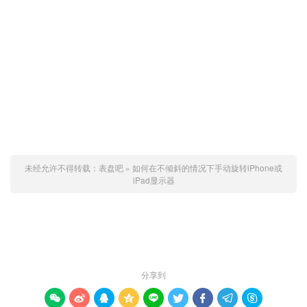
未经允许不得转载：
表盘吧
»
如何在不倾斜的情况下手动旋转iPhone或
iPad显示器
赞 (
0
)

分享到








