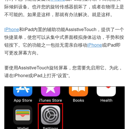
际倾斜设备。也许您的旋转传感器损坏了，或者在物理上是
不可能的。如果是这样，那就有办法解决。就是这样。
iPhone
和iPad内置的辅助功能
AssistiveTouch，
提供了一个
快捷菜单，使您可以从集中式界面模拟身体运动，手势和按
钮按下。它的功能之一包括无需亲自移动
iPhone
或iPad即
可更改屏幕方向。
要使用AssistiveTouch旋转屏幕，您需要先启用它。为此，
请在iPhone或iPad上打开“设置”。