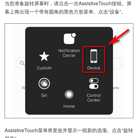
当您准备旋转屏幕时，请点击一次AssistiveTouch按钮。屏
幕上将出现一个带有圆角的黑色方形菜单。点击“设备”。
AssistiveTouch菜单将更改并显示一组新的选项。点击“旋转