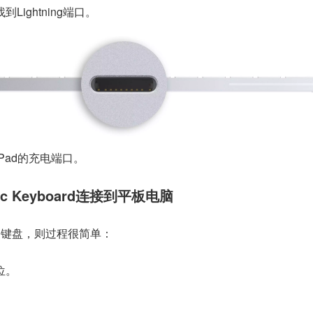
ightning端口。
Pad的充电端口。
c Keyboard连接到平板电脑
的
键盘
，则过程很简单：
位。
。