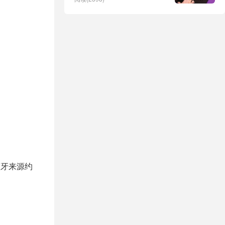
蓝牙来源约