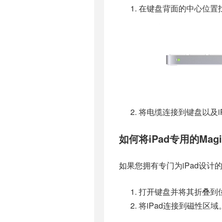
在键盘背面的中心位置找到L
将电缆连接到键盘以及i
如何将iPad专用的Magi
如果您拥有专门为iPad设计
打开键盘并将其折叠到
将iPad连接到磁性区域