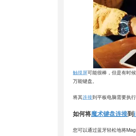
触摸屏
可能很棒，但是有时候
万能键盘
。
将其
连接
到平板电脑需要执行
如何将
魔术键盘
连接
到
您可以通过蓝牙轻松地将
Mag