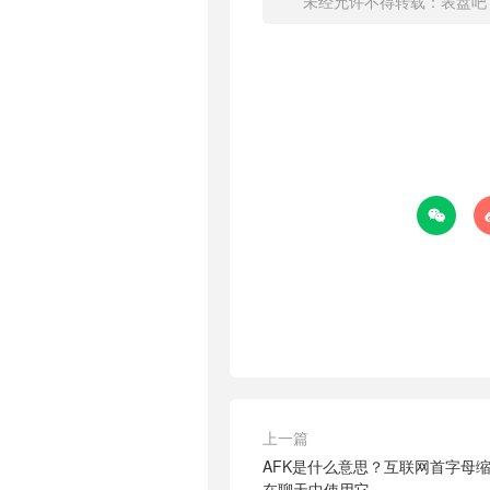
未经允许不得转载：
表盘吧

iPad
上一篇
AFK是什么意思？互联网首字母
在聊天中使用它