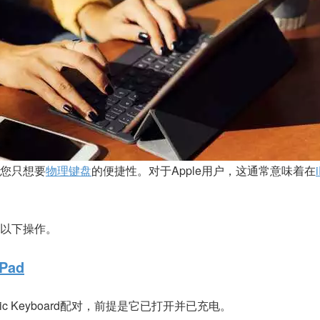
您只想要
物理键盘
的便捷性。对于
Apple
用户，这通常意味着在
以下操作。
iPad
ic Keyboard
配对，前提是它已打开并已充电。