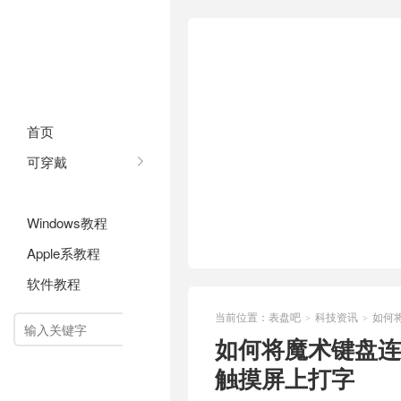
首页
可穿戴
科技资讯
Windows教程
Apple系教程
软件教程
当前位置：
表盘吧
科技资讯
如何
>
>

如何将魔术键盘连
触摸屏上打字