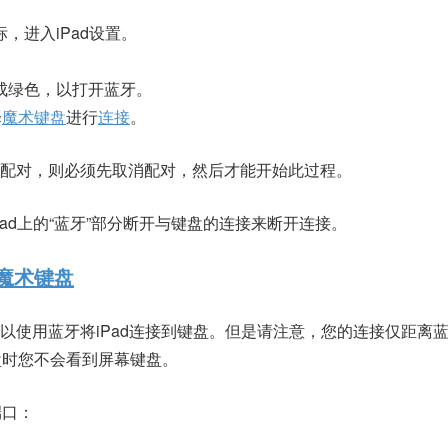
标，进入
iPad
设置。
成绿色，以打开蓝牙。
择
魔术键盘
进行
连接
。
配对，则必须先取消配对，然后才能开始此过程。
ad上的“蓝牙”部分断开与键盘的连接来断开连接。
魔术键盘
以使用蓝牙将iPad连接到键盘。但是请注意，您的连接仅距离
盘时您不会看到屏幕键盘。
端口：