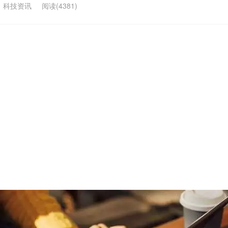
：
科技资讯
阅读(4381)