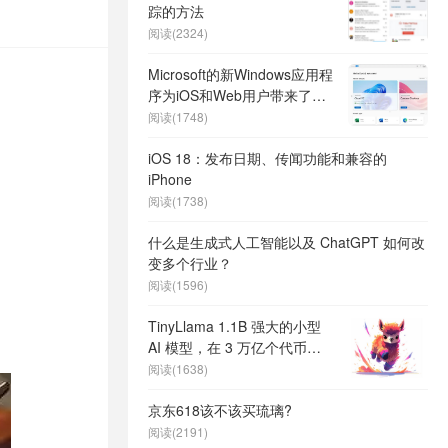
踪的方法
阅读(2324)
Microsoft的新Windows应用程
序为iOS和Web用户带来了虚
拟桌面
阅读(1748)
iOS 18：发布日期、传闻功能和兼容的
iPhone
阅读(1738)
什么是生成式人工智能以及 ChatGPT 如何改
变多个行业？
阅读(1596)
TinyLlama 1.1B 强大的小型
AI 模型，在 3 万亿个代币上
训练
阅读(1638)
京东618该不该买琉璃?
阅读(2191)