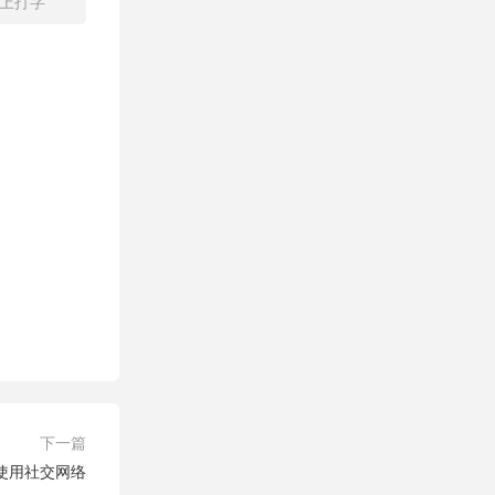
屏上打字
下一篇
使用社交网络