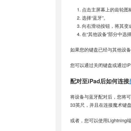
点击主屏幕上的齿轮图
选择“蓝牙”。
向右滑动按钮，将其变
在“其他设备”部分中选
如果您的键盘已经与其他设备
您可以通过关闭键盘或通过iP
配对至iPad后如何连接
将设备与蓝牙配对后，您将可
33英尺，并且在连接魔术键
或者，您可以使用Lightning