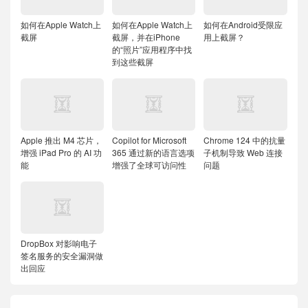
如何在Apple Watch上
如何在Apple Watch上
如何在Android受限应
截屏
截屏，并在iPhone
用上截屏？
的“照片”应用程序中找
到这些截屏
Apple 推出 M4 芯片，
Copilot for Microsoft
Chrome 124 中的抗量
增强 iPad Pro 的 AI 功
365 通过新的语言选项
子机制导致 Web 连接
能
增强了全球可访问性
问题
DropBox 对影响电子
签名服务的安全漏洞做
出回应