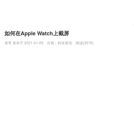
如何在Apple Watch上截屏
表哥 发布于 2021-01-05
分类：
科技资讯
阅读(3076)