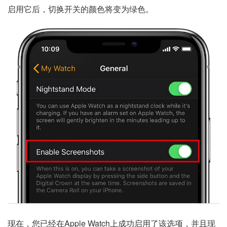
启用它后，切换开关的颜色将变为绿色。
现在，您已经在Apple Watch上成功启用了该选项，并且现