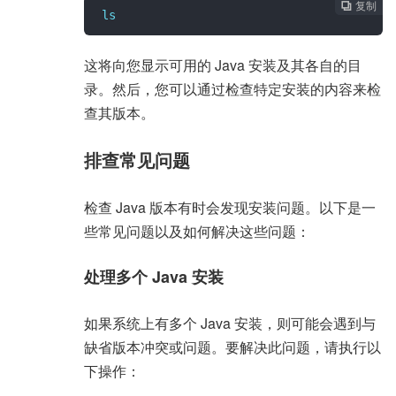
复制
复制
复制
复制
复制
复制
复制
复制
复制
复制
复制
复制
复制
复制
复制
复制
复制

















ls
这将向您显示可用的 Java 安装及其各自的目
录。然后，您可以通过检查特定安装的内容来检
查其版本。
排查常见问题
检查 Java 版本有时会发现安装问题。以下是一
些常见问题以及如何解决这些问题：
处理多个 Java 安装
如果系统上有多个 Java 安装，则可能会遇到与
缺省版本冲突或问题。要解决此问题，请执行以
下操作：