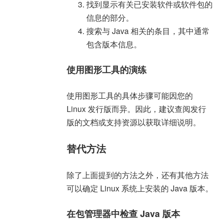
找到显示有关已安装软件或软件包的
信息的部分。
搜索与 Java 相关的条目，其中通常
包含版本信息。
使用图形工具的演练
使用图形工具的具体步骤可能因您的
Linux 发行版而异。因此，建议查阅发行
版的文档或支持资源以获取详细说明。
替代方法
除了上面提到的方法之外，还有其他方法
可以确定 Linux 系统上安装的 Java 版本。
在包管理器中检查 Java 版本