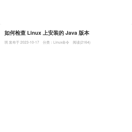
如何检查 Linux 上安装的 Java 版本
琪 发布于 2023-10-17
分类：
Linux命令
阅读(2164)