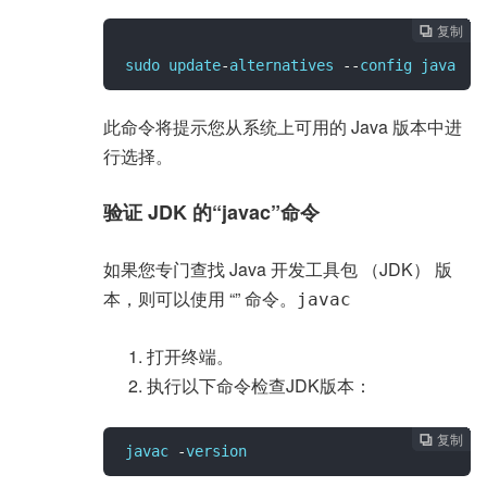
复制
复制
复制
复制
复制
复制
复制
复制
复制
复制
复制
复制
复制
复制
复制
复制
复制
复制
复制
复制
复制
复制
复制
复制
复制
复制
复制
复制




























sudo update
-
alternatives 
--
config java
此命令将提示您从系统上可用的 Java 版本中进
行选择。
验证 JDK 的“javac”命令
如果您专门查找 Java 开发工具包 （JDK） 版
本，则可以使用 “” 命令。
javac
打开终端。
执行以下命令检查JDK版本：
复制
复制
复制
复制
复制
复制
复制
复制
复制
复制
复制
复制
复制
复制
复制
复制
复制
复制
复制
复制
复制
复制
复制
复制
复制
复制
复制



























javac 
-
version