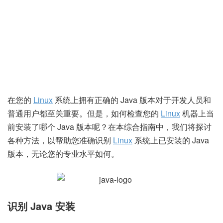
在您的
Linux
系统上拥有正确的 Java 版本对于开发人员和
普通用户都至关重要。但是，如何检查您的
Linux
机器上当
前安装了哪个 Java 版本呢？在本综合指南中，我们将探讨
各种方法，以帮助您准确识别
Linux
系统上已安装的 Java
版本，无论您的专业水平如何。
识别 Java 安装