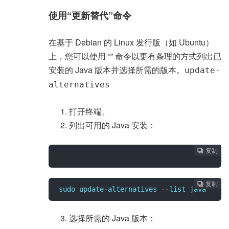
使用“更新替代”命令
在基于 Debian 的 Linux 发行版（如 Ubuntu）
上，您可以使用 “” 命令以更有条理的方式列出已
安装的 Java 版本并选择所需的版本。
update
-
alternatives
打开终端。
列出可用的 Java 安装：
复制
复制
复制
复制
复制
复制
复制
复制
复制
复制
复制
复制
复制
复制
复制
复制
复制
复制
复制
复制
复制
复制
复制
复制
复制
复制
复制
复制
复制
复制






























复制
复制
复制
复制
复制
复制
复制
复制
复制
复制
复制
复制
复制
复制
复制
复制
复制
复制
复制
复制
复制
复制
复制
复制
复制
复制
复制
复制
复制





























sudo update
-
alternatives 
--
list java
选择所需的 Java 版本：