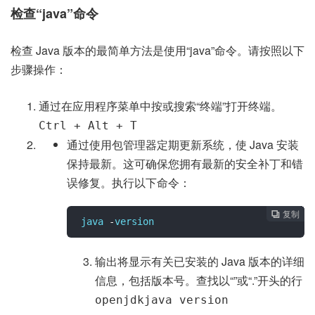
检查“java”命令
检查 Java 版本的最简单方法是使用“java”命令。请按照以下
步骤操作：
通过在应用程序菜单中按或搜索“终端”打开终端。
Ctrl
+
Alt
+
T
通过使用包管理器定期更新系统，使 Java 安装
保持最新。这可确保您拥有最新的安全补丁和错
误修复。执行以下命令：
复制
复制
复制
复制
复制
复制
复制
复制
复制
复制
复制
复制
复制
复制
复制
复制
复制
复制
复制
复制
复制
复制
复制
复制
复制
复制
复制
复制
复制
复制
复制































java 
-
version
输出将显示有关已安装的 Java 版本的详细
信息，包括版本号。查找以“”或“.”开头的行
openjdk
java version