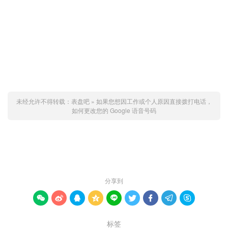
未经允许不得转载：
表盘吧
»
如果您想因工作或个人原因直接拨打电话，
如何更改您的 Google 语音号码
赞 (
2
)

分享到









标签