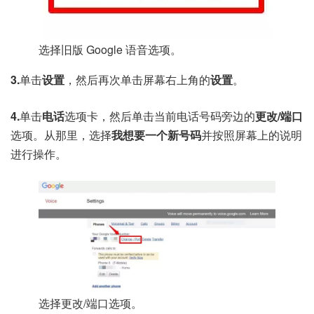
选择旧版 Google 语音选项。
3.
单击
设置
，然后再次单击屏幕右上角的
设置
。
4.
单击
电话
选项卡，然后单击当前电话号码旁边的
更改/端口
选项。从那里，选择
我想要一个新号码
并按照屏幕上的说明
进行操作。
选择更改/端口选项。