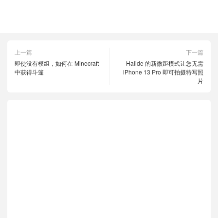
Google 语音号码
更改
上一篇
下一篇
即使没有模组，如何在 Minecraft
Halide 的新微距模式让您无需
中获得斗篷
iPhone 13 Pro 即可拍摄特写照
片