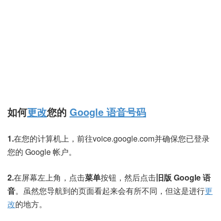
如何
更改
您的
Google 语音号码
1.
在您的计算机上，前往
voice.google.com
并确保您已登录
您的 Google 帐户。
2.
在屏幕左上角，点击
菜单
按钮，然后点击
旧版 Google 语
音
。虽然您导航到的页面看起来会有所不同，但这是进行
更
改
的地方。