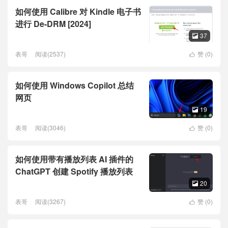
如何使用 Calibre 对 Kindle 电子书
进行 De-DRM [2024]
37

表哥
阅读(2537)
赞 (
0
)

如何使用 Windows Copilot 总结
网页
19

表哥
阅读(3046)
赞 (
0
)

如何使用带有播放列表 AI 插件的
ChatGPT 创建 Spotify 播放列表
20

表哥
阅读(3267)
赞 (
0
)
