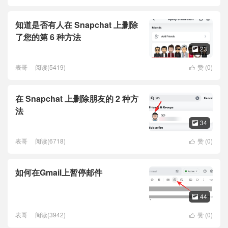
知道是否有人在 Snapchat 上删除
了您的第 6 种方法
23

表哥
阅读(5419)
赞 (
0
)

在 Snapchat 上删除朋友的 2 种方
法
34

表哥
阅读(6718)
赞 (
0
)

如何在Gmail上暂停邮件
44

表哥
阅读(3942)
赞 (
0
)
