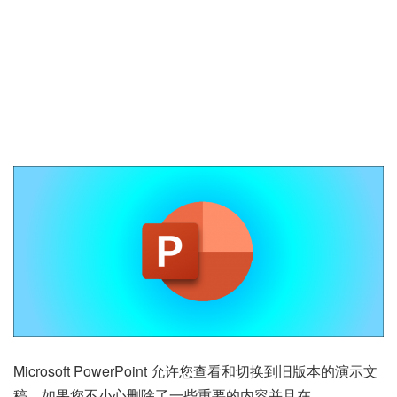
Microsoft PowerPoint 允许您查看和切换到旧版本的演示文
稿。如果您不小心删除了一些重要的内容并且在