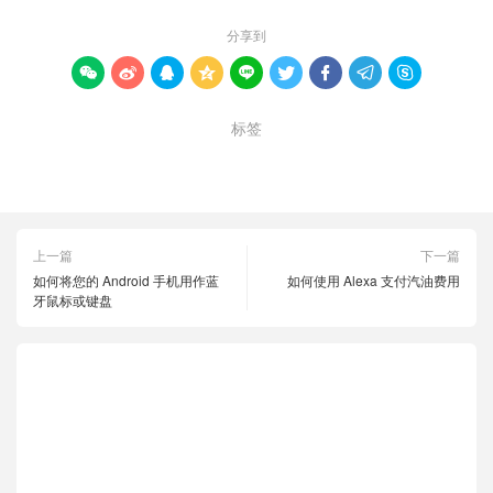
分享到









标签
PowerPoint 文件
恢复旧版本
上一篇
下一篇
如何将您的 Android 手机用作蓝
如何使用 Alexa 支付汽油费用
牙鼠标或键盘