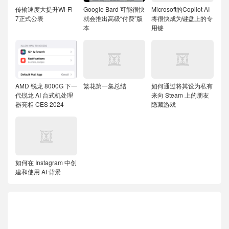
传输速度大提升Wi-Fi
Google Bard 可能很快
Microsoft的Copilot AI
7正式公表
就会推出高级“付费”版
将很快成为键盘上的专
本
用键
AMD 锐龙 8000G 下一
繁花第一集总结
如何通过将其设为私有
代锐龙 AI 台式机处理
来向 Steam 上的朋友
器亮相 CES 2024
隐藏游戏
如何在 Instagram 中创
建和使用 AI 背景