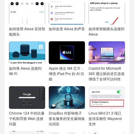
如何使用 Alexa 安排智
如何改变 Alexa 的声音
如何将智能插头连接到
能插头
Alexa
如何将 Alexa 连接到
Apple 推出 M4 芯片，
Copilot for Microsoft
Wi-Fi
增强 iPad Pro 的 AI 功
365 通过新的语言选项
能
增强了全球可访问性
Chrome 124 中的抗量
DropBox 对影响电子
Linux Mint 21.3 现已
子机制导致 Web 连接
签名服务的安全漏洞做
提供实验性 Wayland
问题
出回应
支持