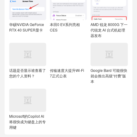
华硕NVIDIA GeForce
本田0 EV系列亮相
AMD 锐龙 8000G 下一
RTX 40 SUPER显卡
CES
代锐龙 AI 台式机处理
器发布
话题是否显示谁查看了
传输速度大提升Wi-Fi
Google Bard 可能很快
您的个人资料？
7正式公表
就会推出高级“付费”版
本
Microsoft的Copilot AI
将很快成为键盘上的专
用键