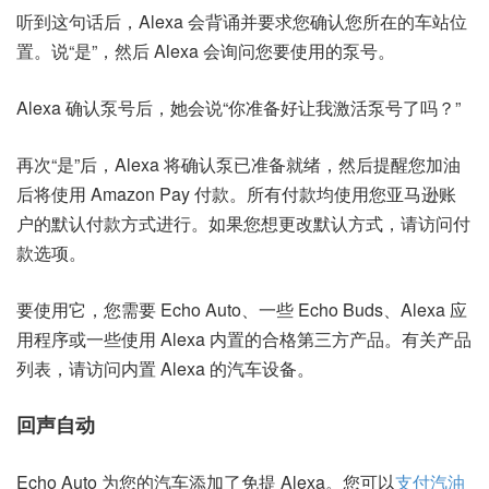
听到这句话后，Alexa 会背诵并要求您确认您所在的车站位
置。说“是”，然后 Alexa 会询问您要使用的泵号。
Alexa 确认泵号后，她会说“你准备好让我激活泵号了吗？”
再次“是”后，Alexa 将确认泵已准备就绪，然后提醒您加油
后将使用 Amazon Pay 付款。所有付款均使用您亚马逊账
户的默认付款方式进行。如果您想更改默认方式，请访问
付
款选项。
要使用它，您需要
Echo Auto
、一些
Echo Buds
、Alexa 应
用程序或一些使用 Alexa 内置的合格第三方产品。有关产品
列表，请访问
内置 Alexa 的汽车设备
。
回声自动
Echo Auto 为您的汽车添加了免提 Alexa。您可以
支付
汽油