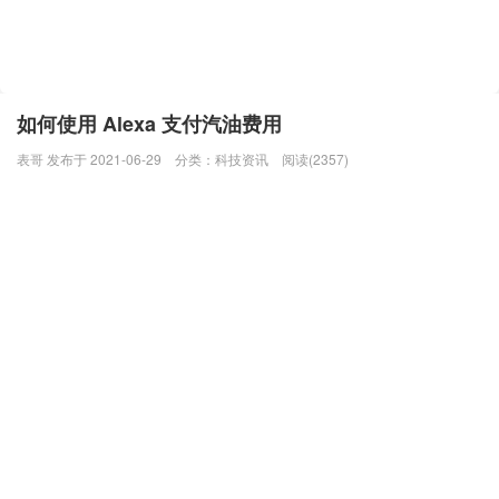
如何使用 Alexa 支付汽油费用
表哥 发布于 2021-06-29
分类：
科技资讯
阅读(2357)