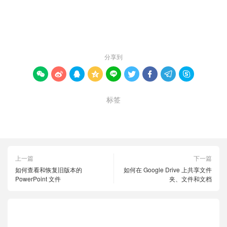
赞 (
0
)

分享到









标签
Alexa
支付
汽油费用
上一篇
下一篇
如何查看和恢复旧版本的
如何在 Google Drive 上共享文件
PowerPoint 文件
夹、文件和文档