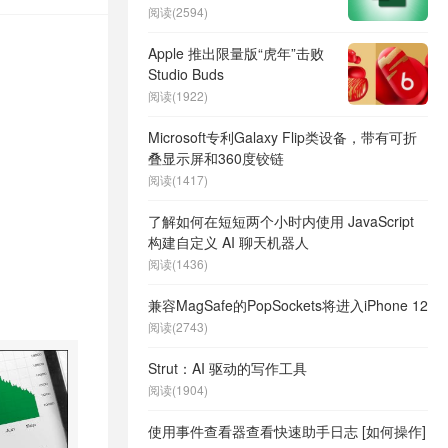
阅读(2594)
Apple 推出限量版“虎年”击败
Studio Buds
阅读(1922)
Microsoft专利Galaxy Flip类设备，带有可折
叠显示屏和360度铰链
阅读(1417)
了解如何在短短两个小时内使用 JavaScript
构建自定义 AI 聊天机器人
阅读(1436)
兼容MagSafe的PopSockets将进入iPhone 12
阅读(2743)
Strut：AI 驱动的写作工具
阅读(1904)
使用事件查看器查看快速助手日志 [如何操作]