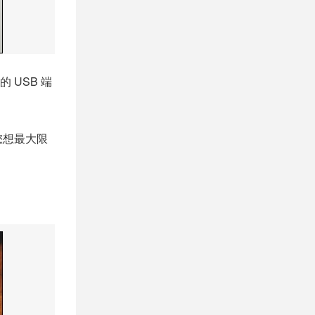
USB 端
您想最大限