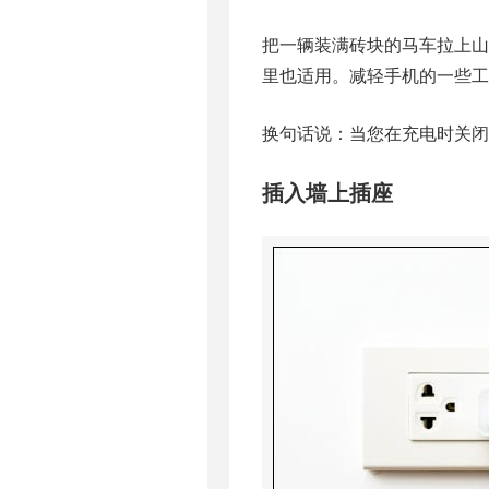
把一辆装满砖块的马车拉上
里也适用。减轻手机的一些工
换句话说：当您在充电时关
插入墙上插座