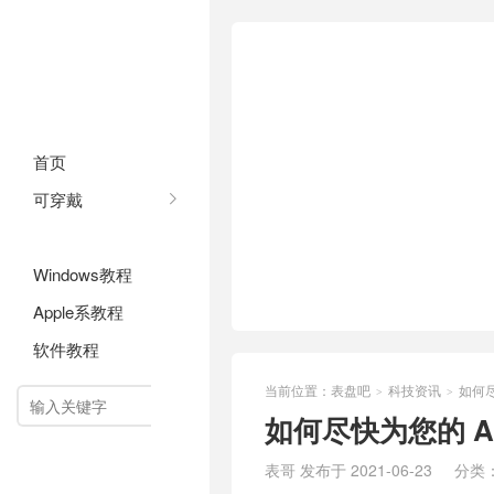
首页
可穿戴
科技资讯
Windows教程
Apple系教程
软件教程
当前位置：
表盘吧
科技资讯
如何尽
>
>

如何尽快为您的 An
表哥 发布于 2021-06-23
分类