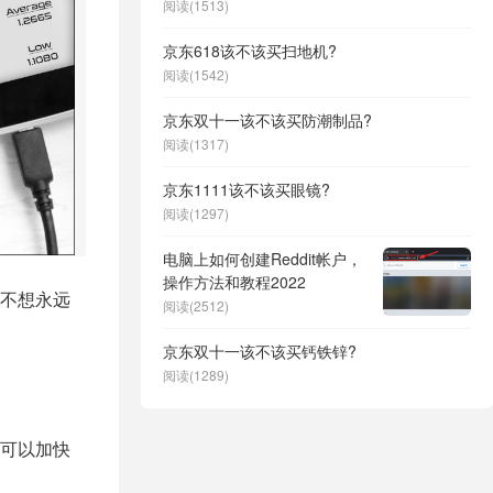
阅读(1513)
京东618该不该买扫地机?
阅读(1542)
京东双十一该不该买防潮制品?
阅读(1317)
京东1111该不该买眼镜?
阅读(1297)
电脑上如何创建Reddit帐户，
操作方法和教程2022
不想永远
阅读(2512)
京东双十一该不该买钙铁锌?
阅读(1289)
可以加快