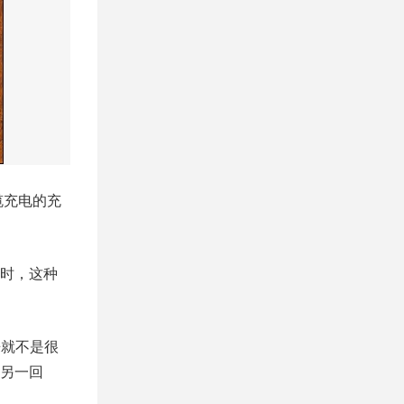
缆充电的充
时，这种
来就不是很
另一回