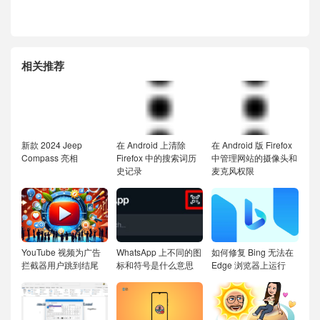
相关推荐
新款 2024 Jeep
在 Android 上清除
在 Android 版 Firefox
Compass 亮相
Firefox 中的搜索词历
中管理网站的摄像头和
史记录
麦克风权限
YouTube 视频为广告
WhatsApp 上不同的图
如何修复 Bing 无法在
拦截器用户跳到结尾
标和符号是什么意思
Edge 浏览器上运行