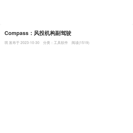
Compass：风投机构副驾驶
琪 发布于 2023-10-30
分类：
工具软件
阅读(1519)