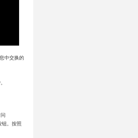
消息中交换的
户。
访问
按钮。按照