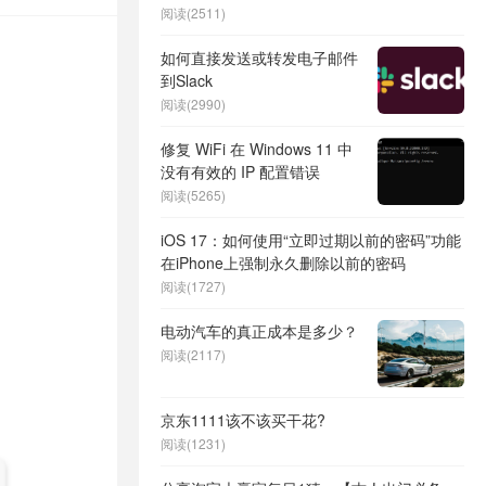
阅读(2511)
如何直接发送或转发电子邮件
到Slack
阅读(2990)
修复 WiFi 在 Windows 11 中
没有有效的 IP 配置错误
阅读(5265)
iOS 17：如何使用“立即过期以前的密码”功能
在iPhone上强制永久删除以前的密码
阅读(1727)
电动汽车的真正成本是多少？
阅读(2117)
京东1111该不该买干花?
阅读(1231)