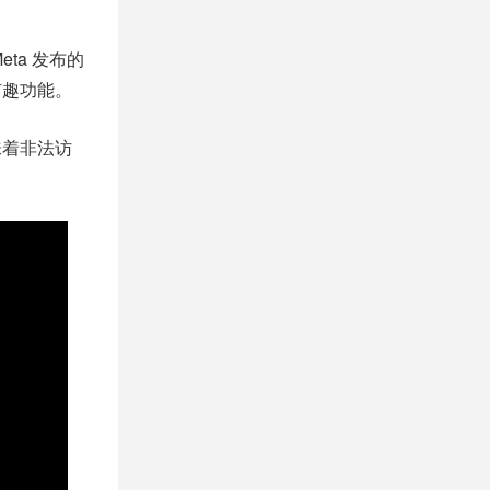
ta 发布的
有趣功能。
味着非法访