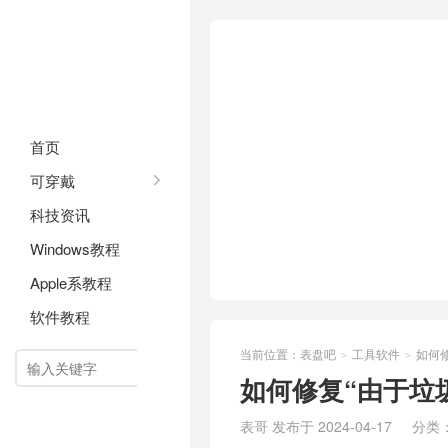
首页
可穿戴
科技资讯
Windows教程
Apple系教程
软件教程
当前位置：
表盘吧
工具软件
如何修
>
>

如何修复“由于垃圾
表哥 发布于 2024-04-17
分类