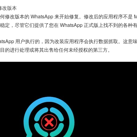
的修改版本
改版本的 WhatsApp 来开始修复。修改后的应用程序不是 Me
定，尽管它们提供了您在 WhatsApp 正式版上找不到的各种
atsApp 用户执行的，因为改装应用程序会执行数据抓取。这意
目的进行处理或将其出售给任何未经授权的第三方。