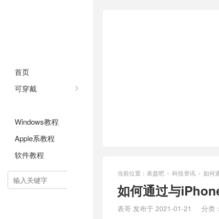
首页
可穿戴
科技资讯
Windows教程
Apple系教程
软件教程
当前位置：
表盘吧
科技资讯
如何通过
>
>

如何通过与iPhone
表哥 发布于 2021-01-21
分类