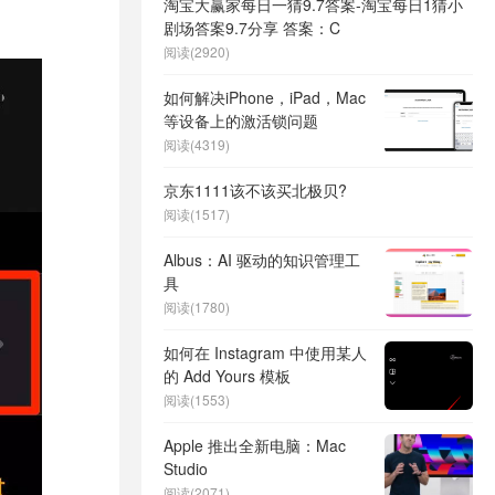
淘宝大赢家每日一猜9.7答案-淘宝每日1猜小
剧场答案9.7分享 答案：C
阅读(2920)
如何解决iPhone，iPad，Mac
等设备上的激活锁问题
阅读(4319)
京东1111该不该买北极贝?
阅读(1517)
Albus：AI 驱动的知识管理工
具
阅读(1780)
如何在 Instagram 中使用某人
的 Add Yours 模板
阅读(1553)
Apple 推出全新电脑：Mac
Studio
阅读(2071)