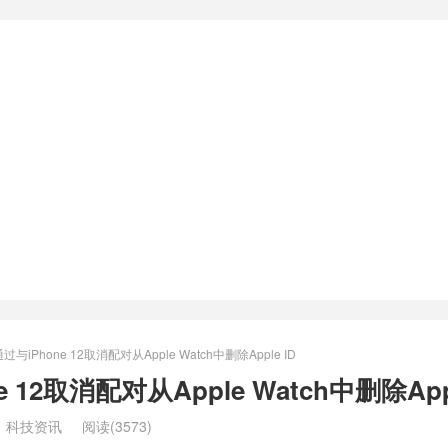
与iPhone 12取消配对从Apple Watch中删除Apple ID
 12取消配对从Apple Watch中删除Appl
：
科技资讯
阅读(3573)