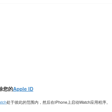
除您的
Apple ID
atch
处于彼此的范围内，然后在iPhone上启动Watch应用程序。