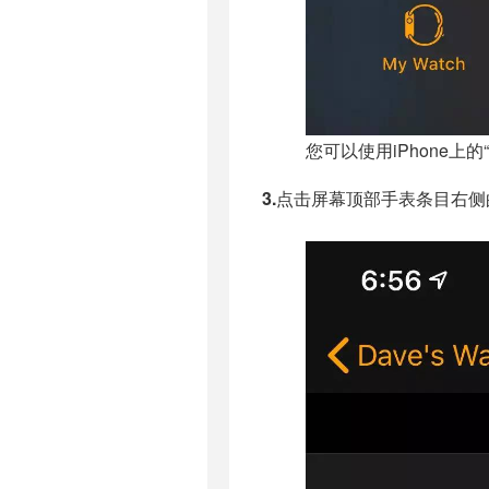
您可以使用iPhone上
3.
点击屏幕顶部手表条目右侧的“