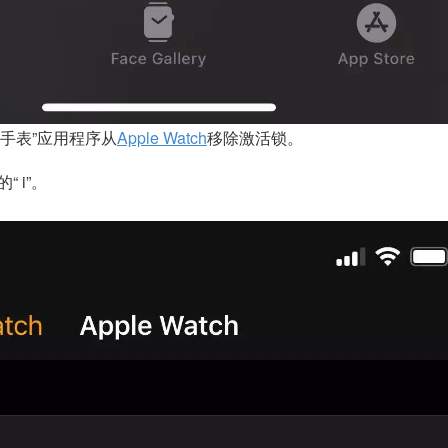
的“手表”应用程序从
Apple Watch
移除激活锁。
 i”。