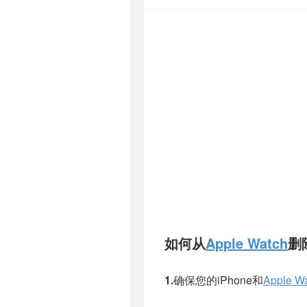
如何从
Apple Watch
删
1.
确保您的iPhone和
Apple W