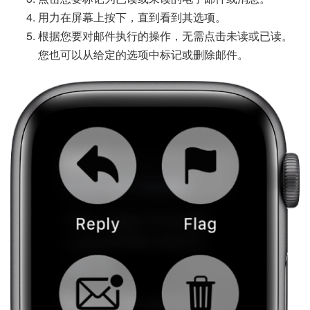
用力在屏幕上按下，直到看到其选项。
根据您要对邮件执行的操作，无需点击未读或已读。
您也可以从给定的选项中标记或删除邮件。