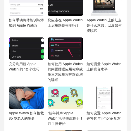
如何手动将体能训练添
您应该在 Apple Watch
Apple Watch 上的红点
加到 Apple Watch
上启用跌倒检测吗？
是什么意思，以及如何
摆脱它
充分利用新 Apple
如何使用 Apple Watch
如何测量 Apple Watch
Watch 的 12 个技巧
的内置睡眠应用程序或
上的噪音水平
第三方应用程序跟踪您
的睡眠
Apple Watch 如何挽救
“新年钟声”Apple
如何设置 Apple Watch
85 岁老人的生命
Watch 活动挑战将于 1
并将其与 iPhone 配对
月 1 日开始