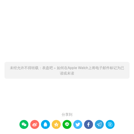
未经允许不得转载：
表盘吧
»
如何在Apple Watch上将电子邮件标记为已
读或未读
赞 (
0
)

分享到








