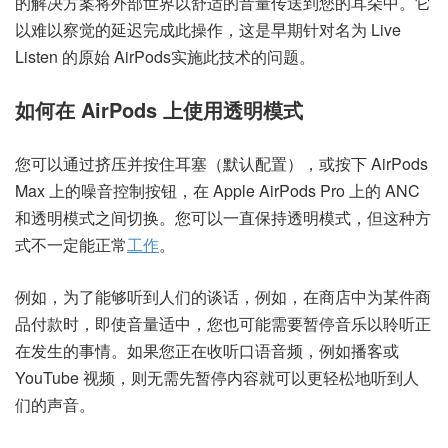
的解决方案将外部世界以舒适的音量传送到您的耳朵中。它
以难以察觉的延迟完成此操作，这是早期
针对名为 Live
Listen 的原始 AirPods
实施此技术的问题。
如何在 AirPods 上使用透明模式
您可以通过挤压并按住耳塞（默认配置），或按下 AirPods
Max 上的噪音控制按钮，在 Apple AirPods Pro 上的 ANC
和透明模式之间切换。您可以一直保持透明模式，但这种方
式不一定能正常
工作
。
例如，为了能够听到人们的谈话，例如，在商店中为某件商
品付款时，即使音量适中，您也可能需要暂停音乐以聆听正
在发生的事情。如果您正在收听口语音频，例如播客或
YouTube 视频，则无需先暂停内容就可以更轻松地听到人
们的声音。