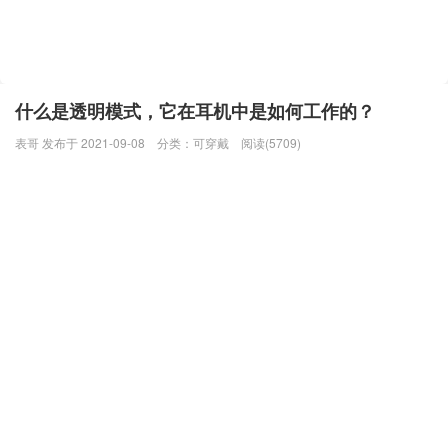
什么是透明模式，它在耳机中是如何工作的？
表哥 发布于 2021-09-08
分类：
可穿戴
阅读(5709)