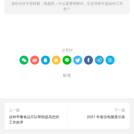
未经允许不得转载：
表盘吧
»
什么是透明模式，它在耳机中是如何工作
的？
赞 (
0
)

分享到









标签
工作
耳机
透明模式
上一篇
下一篇
这种早餐食品可以帮助提高您的
2021 年最佳电脑显示器
工作效率