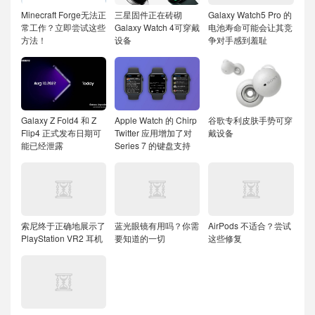
Minecraft Forge无法正
三星固件正在砖砌
Galaxy Watch5 Pro 的
常工作？立即尝试这些
Galaxy Watch 4可穿戴
电池寿命可能会让其竞
方法！
设备
争对手感到羞耻
Galaxy Z Fold4 和 Z
Apple Watch 的 Chirp
谷歌专利皮肤手势可穿
Flip4 正式发布日期可
Twitter 应用增加了对
戴设备
能已经泄露
Series 7 的键盘支持
索尼终于正确地展示了
蓝光眼镜有用吗？你需
AirPods 不适合？尝试
PlayStation VR2 耳机
要知道的一切
这些修复