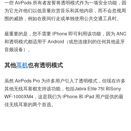
一些 AirPods 所有者发誓将透明模式作为一项安全功能，因
为它允许他们以低音量欣赏音乐和其他内容，而不会忽视周
围的威胁，例如在夜间行走或单独使用公共交通工具时。
最重要的是，您不需要 iPhone 即可利用该功能，因为 ANC
和透明模式都适用于 Android（或您连接到的任何其他蓝牙
音频设备）。
其他
耳机
也有透明模式
虽然 AirPods Pro 为许多用户引入了透明模式，但现在许多
其他无线耳塞都支持该功能，包括
Jabra Elite 75t
和
Sony
WF-1000XM4
，这是我们
为 iPhone 和 iPad 用户
提供的最
佳无线耳塞的两个首选。