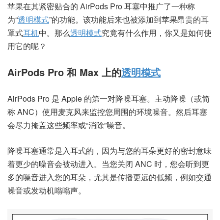
苹果在其紧密贴合的 AirPods Pro 耳塞中推广了一种称
为“
透明模式
”的功能。该功能后来也被添加到苹果昂贵的耳
罩式
耳机
中。那么
透明模式
究竟有什么作用，你又是如何使
用它的呢？
AirPods Pro 和 Max 上的
透明模式
AirPods Pro 是 Apple 的第一对降噪耳塞。主动降噪（或简
称 ANC）使用麦克风来监控您周围的环境噪音。然后耳塞
会尽力掩盖这些频率
或“消除”噪音。
降噪耳塞通常是入耳式的，因为与您的耳朵更好的密封意味
着更少的噪音会被动进入。当您关闭 ANC 时，您会听到更
多的噪音进入您的耳朵，尤其是传播更远的低频，例如交通
噪音或发动机嗡嗡声。