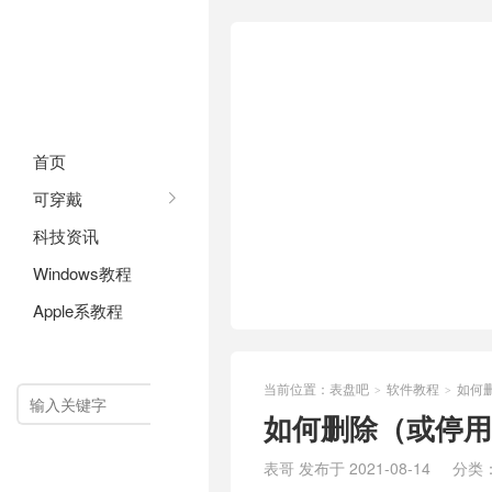
首页
可穿戴
科技资讯
Windows教程
Apple系教程
软件教程
当前位置：
表盘吧
软件教程
如何
>
>

如何删除（或停用
表哥 发布于 2021-08-14
分类