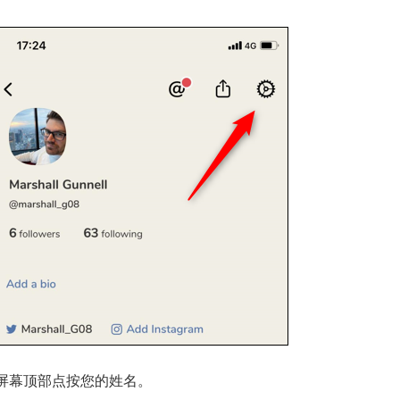
在屏幕顶部点按您的姓名。