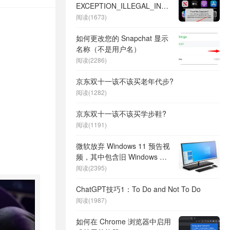
EXCEPTION_ILLEGAL_INSTRUCTION
错误
阅读(1673)
如何更改您的 Snapchat 显示
名称（不是用户名）
阅读(2286)
京东双十一该不该买老年代步?
阅读(1282)
京东双十一该不该买学步鞋?
阅读(1191)
微软放弃 Windows 11 预告视
频，其中包含旧 Windows 版
本的启动声音
阅读(2395)
ChatGPT技巧1：To Do and Not To Do
阅读(1987)
如何在 Chrome 浏览器中启用