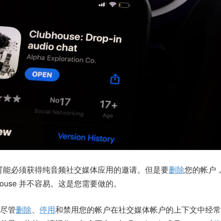
时，您可能必须获得纯音频社交媒体应用的邀请。但是要
删除
您的帐户
house 并不容易。这是您需要做的。
尽管
删除
、
停用
和禁用您的帐户在社交媒体帐户的上下文中经常