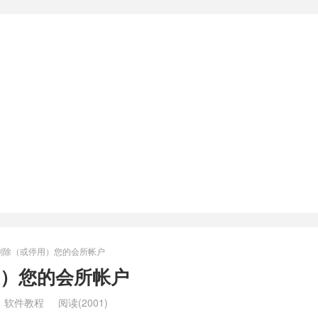
删除（或停用）您的会所帐户
）您的会所帐户
：
软件教程
阅读(2001)