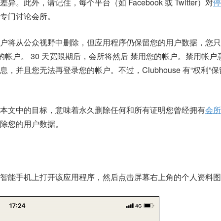
此外，请记住，每个平台（如 Facebook 或 Twitter）对
停
专门讨论会所。
户将从公众视野中删除，但应用程序仍保留您的用户数据，您只
您的帐户。 30 天宽限期后，会所将然后 禁用您的帐户。禁用帐
，并且您无法再登录您的帐户。不过，Clubhouse 有“权利”
本文中的目标，意味着永久删除任何和所有证明您曾经拥有
会所
除您的用户数据。
智能手机上打开该应用程序，然后点击屏幕右上角的个人资料图