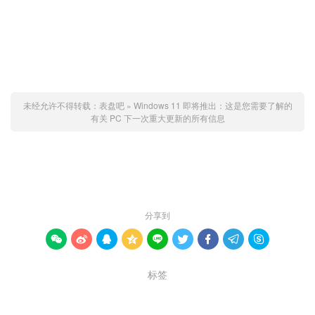
未经允许不得转载：
表盘吧
»
Windows 11 即将推出：这是您需要了解的
有关 PC 下一次重大更新的所有信息
赞 (
0
)

分享到









标签
PC
Windows 11
信息