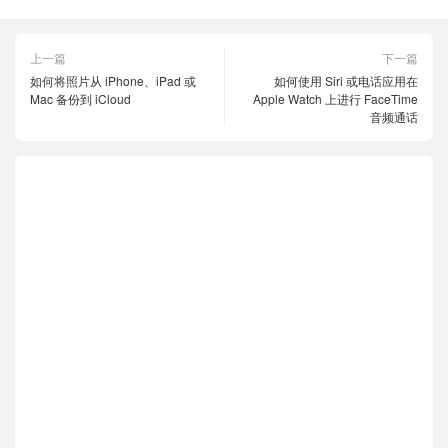
上一篇
下一篇
如何将照片从 iPhone、iPad 或
如何使用 Siri 或电话应用在
Mac 备份到 iCloud
Apple Watch 上进行 FaceTime
音频通话