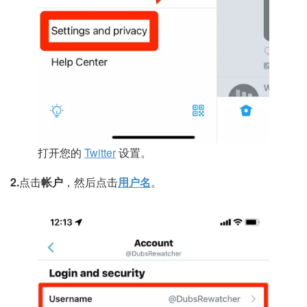
打开您的
Twitter
设置。
2.
点击
帐户
，然后点击
用户名
。