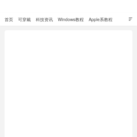
表盘吧

首页
可穿戴
科技资讯
Windows教程
Apple系教程

软件教程