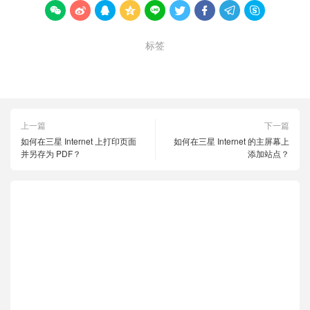









标签
三星互联网
搜索
查找
上一篇
下一篇
如何在三星 Internet 上打印页面
如何在三星 Internet 的主屏幕上
并另存为 PDF？
添加站点？