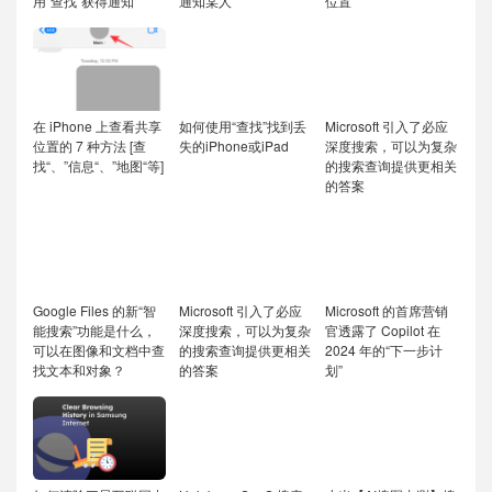
用“查找”获得通知
通知某人
位置
在 iPhone 上查看共享
如何使用“查找”找到丢
Microsoft 引入了必应
位置的 7 种方法 [查
失的iPhone或iPad
深度搜索，可以为复杂
找“、”信息“、”地图“等]
的搜索查询提供更相关
的答案
Google Files 的新“智
Microsoft 引入了必应
Microsoft 的首席营销
能搜索”功能是什么，
深度搜索，可以为复杂
官透露了 Copilot 在
可以在图像和文档中查
的搜索查询提供更相关
2024 年的“下一步计
找文本和对象？
的答案
划”