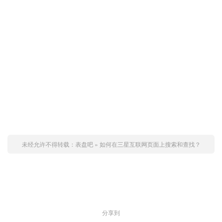
未经允许不得转载：
表盘吧
»
如何在三星互联网页面上搜索和查找？
赞 (
0
)

分享到