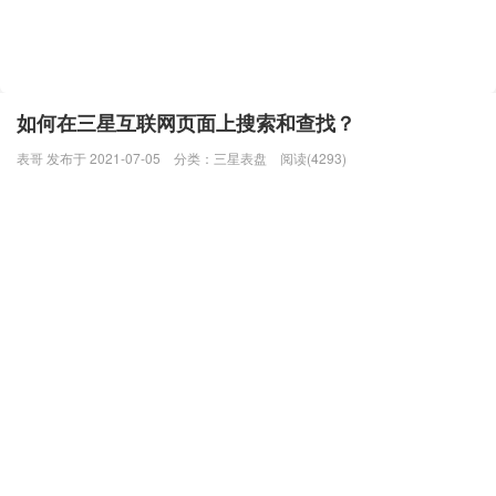
如何在三星互联网页面上搜索和查找？
表哥 发布于 2021-07-05
分类：
三星表盘
阅读(4293)