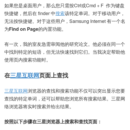
如果您是桌面用户，那么您只需按
Ctrl
或
Cmd
+
F
作为键盘
快捷键，然后在 finder 中
搜索
该特定单词。对于移动用户，
无法按快捷键。对于这些用户，Samsung Internet 有一个名
为
Find on Page
的内置功能。
有一次，我的室友急需审阅他的研究论文。他必须在同一个
中找到特定的短语，但无法快速找到它们。当我决定帮助他
使用页内搜索功能时。
在
三星互联网
页面上查找
三星互联网
浏览器的查找和搜索功能不仅可以突出显示您要
查找的特定单词，还可以帮助您浏览所有搜索结果。三星网
络浏览器将实时搜索并给出结果。
按照以下步骤在三星浏览器上搜索和查找页面：