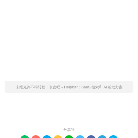
未经允许不得转载：
表盘吧
»
Helpbar：SaaS 搜索和 AI 帮助方案
赞 (
0
)

分享到