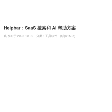
Helpbar：SaaS 搜索和 AI 帮助方案
琪 发布于 2023-10-30
分类：
工具软件
阅读(1535)