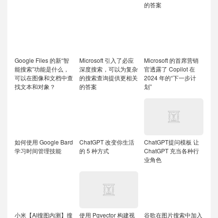
的答案
Google Files 的新“智
Microsoft 引入了必应
Microsoft 的首席营销
能搜索”功能是什么，
深度搜索，可以为复杂
官透露了 Copilot 在
可以在图像和文档中查
的搜索查询提供更相关
2024 年的“下一步计
找文本和对象？
的答案
划”
如何使用 Google Bard
ChatGPT 改变你生活
ChatGPT提问模板 让
学习时间管理技能
的 5 种方式
ChatGPT 充当各种行
业角色
小米【AI搜图内测】搜
使用 Pgvector 构建视
谷歌在图片搜索中加入