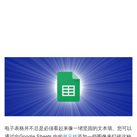
电子表格并不总是必须看起来像一堵坚固的文本墙。您可以
通过向
Google Sheets 中
的
单元格
添加一些图像来打破这种