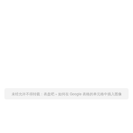
未经允许不得转载：
表盘吧
»
如何在 Google 表格的单元格中插入图像
赞 (
0
)
