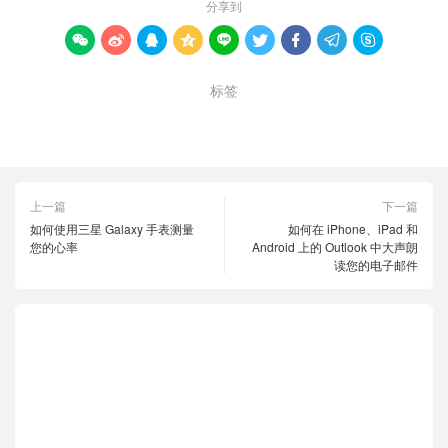
分享到









标签
Google 表格
单元格
插入图像
上一篇
下一篇
如何使用三星 Galaxy 手表测量
如何在 iPhone、iPad 和
您的心率
Android 上的 Outlook 中大声朗
读您的电子邮件