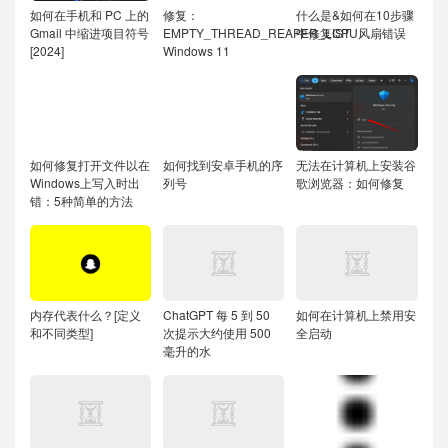
如何在手机和 PC 上的
修复：
什么是&如何在10步骤
Gmail 中缩进项目符号
EMPTY_THREAD_REAPER_LIST
中修复CPU风扇错误
[2024]
Windows 11
如何修复打开文件以在
如何找到安卓手机的序
无法在计算机上安装谷
Windows上写入时出
列号
歌浏览器：如何修复
错：5种简单的方法
内存代表什么？[定义
ChatGPT 每 5 到 50
如何在计算机上禁用安
和不同类型]
次提示大约使用 500
全启动
毫升的水