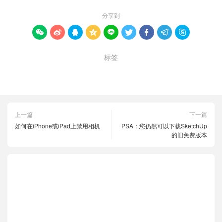
分享到









标签
Google地图
手机
放置图钉
计算机
上一篇
下一篇
如何在iPhone或iPad上禁用相机
PSA：您仍然可以下载SketchUp
的旧免费版本