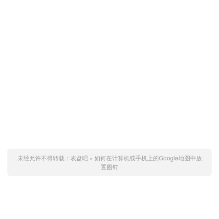
未经允许不得转载：
表盘吧
»
如何在计算机或手机上的Google地图中放
置图钉
赞 (
0
)
