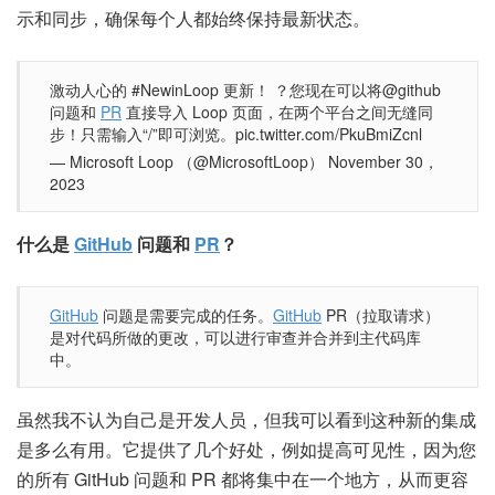
示和同步，确保每个人都始终保持最新状态。
激动人心的 #NewinLoop 更新！ ？您现在可以将@github
问题和
PR
直接导入 Loop 页面，在两个平台之间无缝同
步！只需输入“/”即可浏览。pic.twitter.com/PkuBmiZcnl
— Microsoft Loop （@MicrosoftLoop） November 30，
2023
什么是
GitHub
问题和
PR
？
GitHub
问题是需要完成的任务。
GitHub
PR（拉取请求）
是对代码所做的更改，可以进行审查并合并到主代码库
中。
虽然我不认为自己是开发人员，但我可以看到这种新的集成
是多么有用。它提供了几个好处，例如提高可见性，因为您
的所有 GitHub 问题和 PR 都将集中在一个地方，从而更容