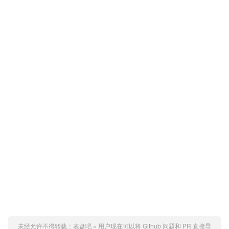
未经允许不得转载：
表盘吧
»
用户现在可以将 Github 问题和 PR 直接导