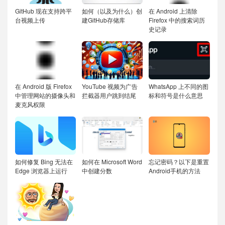
GitHub 现在支持跨平
如何（以及为什么）创
在 Android 上清除
台视频上传
建GitHub存储库
Firefox 中的搜索词历
史记录
在 Android 版 Firefox
YouTube 视频为广告
WhatsApp 上不同的图
中管理网站的摄像头和
拦截器用户跳到结尾
标和符号是什么意思
麦克风权限
如何修复 Bing 无法在
如何在 Microsoft Word
忘记密码？以下是重置
Edge 浏览器上运行
中创建分数
Android手机的方法