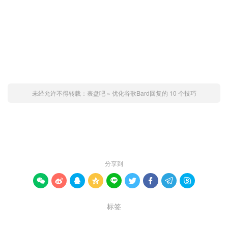
未经允许不得转载：
表盘吧
»
优化谷歌Bard回复的 10 个技巧
赞 (
0
)

分享到









标签
代码片段
提示
谷歌Bard