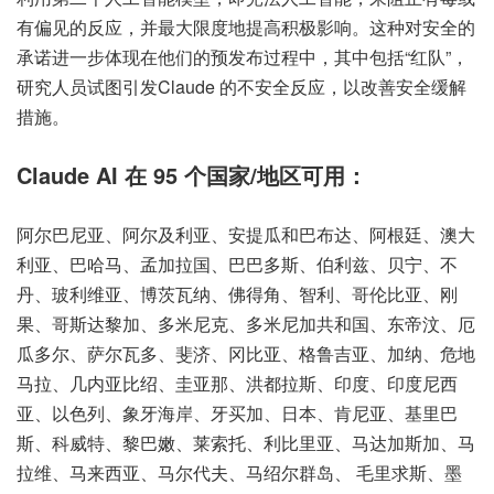
有偏见的反应，并最大限度地提高积极影响。这种对安全的
承诺进一步体现在他们的预发布过程中，其中包括“红队”，
研究人员试图引发Claude 的不安全反应，以改善安全缓解
措施。
Claude AI 在 95 个国家/地区可用：
阿尔巴尼亚、阿尔及利亚、安提瓜和巴布达、阿根廷、澳大
利亚、巴哈马、孟加拉国、巴巴多斯、伯利兹、贝宁、不
丹、玻利维亚、博茨瓦纳、佛得角、智利、哥伦比亚、刚
果、哥斯达黎加、多米尼克、多米尼加共和国、东帝汶、厄
瓜多尔、萨尔瓦多、斐济、冈比亚、格鲁吉亚、加纳、危地
马拉、几内亚比绍、圭亚那、洪都拉斯、印度、印度尼西
亚、以色列、象牙海岸、牙买加、日本、肯尼亚、基里巴
斯、科威特、黎巴嫩、莱索托、利比里亚、马达加斯加、马
拉维、马来西亚、马尔代夫、马绍尔群岛、 毛里求斯、墨