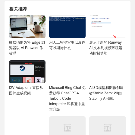
相关推荐
微软悄悄为将 Edge 浏
用人工智能写书以及你
展示了新的 Runway
览器以 AI Browser 作
可以期待什么
AI 文本到视频环境运
称呼
动控制功能
I2V-Adapter：直接从
Microsoft Bing Chat 免
AI 3D模型和图像创建
图片生成视频
费获得 ChatGPT-4
者Stable Zero123由
Turbo，Code
Stability AI揭晓
Interpreter 即将迎来重
大升级