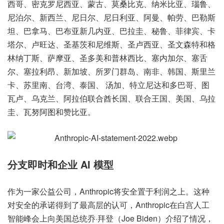
西哥、密克罗尼西亚、蒙古、莫桑比克、纳米比亚、瑙鲁、
尼泊尔、新西兰、尼日尔、尼日利亚、阿曼、帕劳、巴勒斯
坦、巴拿马、巴布亚新几内亚、巴拉圭、秘鲁、菲律宾、卡
塔尔、卢旺达、圣基茨和尼维斯、圣卢西亚、圣文森特和格
林纳丁斯、萨摩亚、圣多美和普林西比、塞内加尔、塞舌
尔、塞拉利昂、新加坡、所罗门群岛、南非、韩国、斯里兰
卡、苏里南、台湾、泰国、 汤加、特立尼达和多巴哥、图
瓦卢、乌克兰、阿拉伯联合酋长国、联合王国、美国、乌拉
圭、瓦努阿图和赞比亚。
分支即时和企业 AI 模型
作为一家公益公司，Anthropic将安全置于利润之上。这种
对安全的承诺得到了最高层的认可，Anthropic在白宫人工
智能峰会上向美国总统乔·拜登（Joe Biden）介绍了情况，