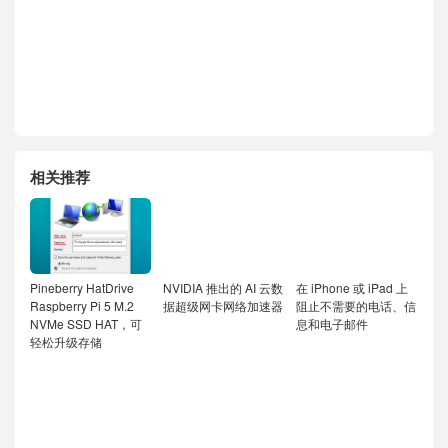
相关推荐
Pineberry HatDrive
NVIDIA 推出的 AI 云数
在 iPhone 或 iPad 上
Raspberry Pi 5 M.2
据超级网卡网络加速器
阻止不需要的电话、信
NVMe SSD HAT，可
息和电子邮件
轻松升级存储