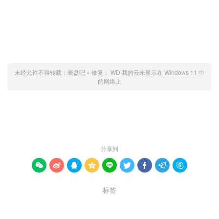
未经允许不得转载：
表盘吧
»
修复： WD 我的云未显示在 Windows 11 中
的网络上
赞 (
0
)

分享到









标签
注册表
网络
驱动器