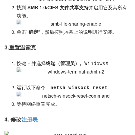
找到
SMB 1.0/CIFS 文件共享支持
并启用它及其所有
功能。
单击
“确定
”，然后按照屏幕上的说明进行安装。
3.重置温索克
按键 + 并选择
终端（管理员）。
Windows
X
运行以下命令：
netsh winsock reset
等待网络重置完成。
4. 修改
注册表