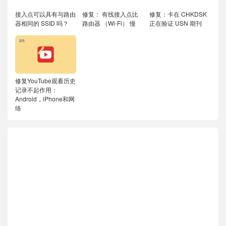
接入点可以具有与路由
修复： 有线接入点比
修复：卡在 CHKDSK
器相同的 SSID 吗？
路由器 （Wi-Fi） 慢
正在验证 USN 期刊
修复YouTube观看历史
记录不起作用：
Android，iPhone和网
络