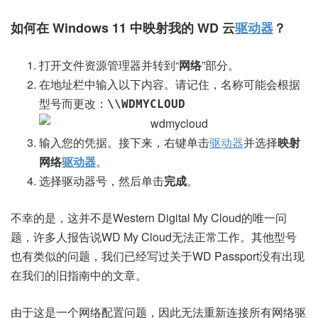
如何在 Windows 11 中映射我的 WD 云
驱动器
？
打开文件资源管理器并转到“
网络
”部分。
在地址栏中输入以下内容。请记住，名称可能会根据
型号而更改：
\\WDMYCLOUD
输入您的凭据。接下来，右键单击
驱动器
并选择
映射
网络
驱动器
。
选择驱动器号，然后单击
完成
。
不幸的是，这并不是Western Digital My Cloud的唯一问
题，许多人报告说WD My Cloud无法正常工作。其他型号
也有类似的问题，我们已经写过关于WD Passport没有出现
在我们的旧指南中的文章。
由于这是一个网络配置问题，因此无法重新连接所有网络驱