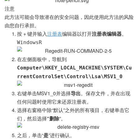
注意
此方法可能会导致潜在的安全问题，因此使用此方法的风险
由您自行承担。
按 + 键并输入
注册表
编辑器以打开
注册表编辑器
。
Windows
R
在左侧面板中，导航到
Computer\HKEY_LOCAL_MACHINE\SYSTEM\Cu
rrentControlSet\Control\Lsa\MSV1_0
右键单击MSV1_0并选择
导出
。保存文件，并在出现
任何问题时使用它来还原注册表。
选择右窗格中除“默认”之外的所有项目，右键单击它
们，然后选择
“删除
”。
之后，单击“
是
”进行确认。