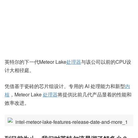
英特尔的下一代Meteor Lake
处理器
与该公司以前的CPU设
计大相径庭。
凭借基于瓷砖的芯片组设计、专用的 AI 处理能力和新型
内
核
，Meteor Lake
处理器
将提供比前几代产品显着的性能和
效率改进。