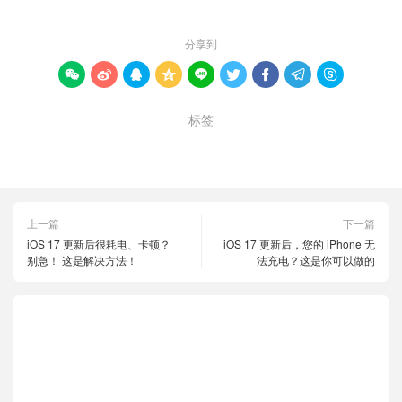
分享到









标签
内核
处理器
控制器
上一篇
下一篇
iOS 17 更新后很耗电、卡顿？
iOS 17 更新后，您的 iPhone 无
别急！ 这是解决方法！
法充电？这是你可以做的