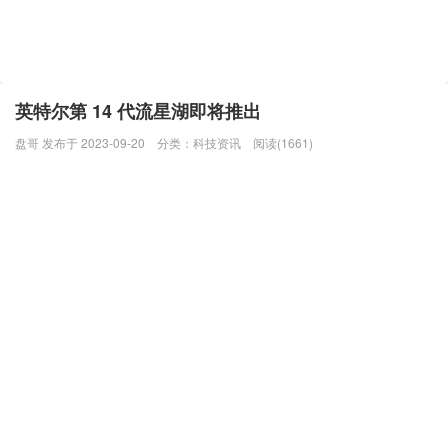
英特尔第 14 代流星湖即将推出
盘哥 发布于 2023-09-20
分类：
科技资讯
阅读(1661)