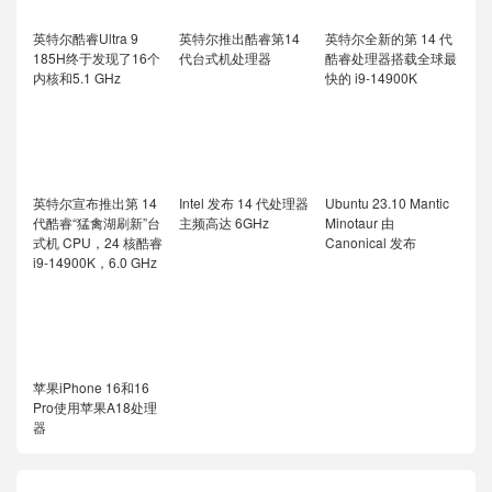
英特尔酷睿Ultra 9
英特尔推出酷睿第14
英特尔全新的第 14 代
185H终于发现了16个
代台式机处理器
酷睿处理器搭载全球最
内核和5.1 GHz
快的 i9-14900K
英特尔宣布推出第 14
Intel 发布 14 代处理器
Ubuntu 23.10 Mantic
代酷睿“猛禽湖刷新”台
主频高达 6GHz
Minotaur 由
式机 CPU，24 核酷睿
Canonical 发布
i9-14900K，6.0 GHz
苹果iPhone 16和16
Pro使用苹果A18处理
器