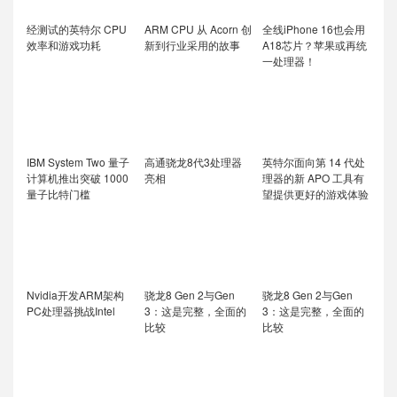
经测试的英特尔 CPU
ARM CPU 从 Acorn 创
全线iPhone 16也会用
效率和游戏功耗
新到行业采用的故事
A18芯片？苹果或再统
一处理器！
IBM System Two 量子
高通骁龙8代3处理器
英特尔面向第 14 代处
计算机推出突破 1000
亮相
理器的新 APO 工具有
量子比特门槛
望提供更好的游戏体验
Nvidia开发ARM架构
骁龙8 Gen 2与Gen
骁龙8 Gen 2与Gen
PC处理器挑战Intel
3：这是完整，全面的
3：这是完整，全面的
比较
比较