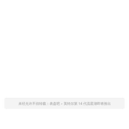
未经允许不得转载：
表盘吧
»
英特尔第 14 代流星湖即将推出
赞 (
0
)
