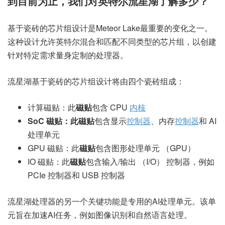
到目前为止，我们对英特尔流星湖了解多少？
基于瓷砖的芯片组设计是Meteor Lake最重要的变化之一。
这种设计允许英特尔混合和匹配不同类型的芯片组，以创建
针对特定需求量身定制的处理器。
流星湖基于瓷砖的芯片组设计将由四个瓷砖组成：
计算磁贴：此
磁贴
包含 CPU
内核
SoC 磁贴：此磁贴
包含显示
控制器
、内存
控制器
和 AI
处理单元
GPU 磁贴：此
磁贴
包含图形处理单元 （GPU）
IO 磁贴：此
磁贴
包含输入/输出 （I/O） 控制器，例如
PCIe 控制器和 USB 控制器
流星湖处理器的另一个关键功能是专用的AI处理单元。该单
元旨在加速AI任务，例如图像识别和自然语言处理。