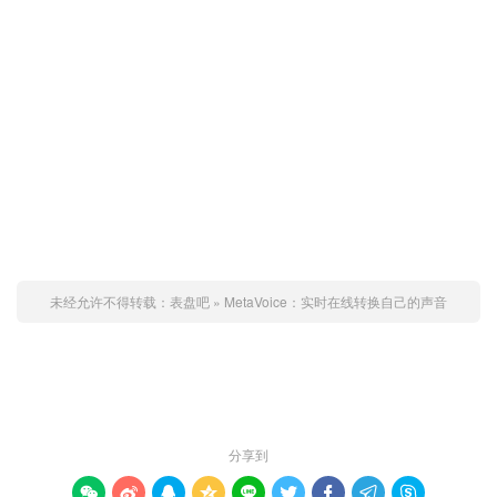
未经允许不得转载：
表盘吧
»
MetaVoice：实时在线转换自己的声音
赞 (
0
)

分享到








