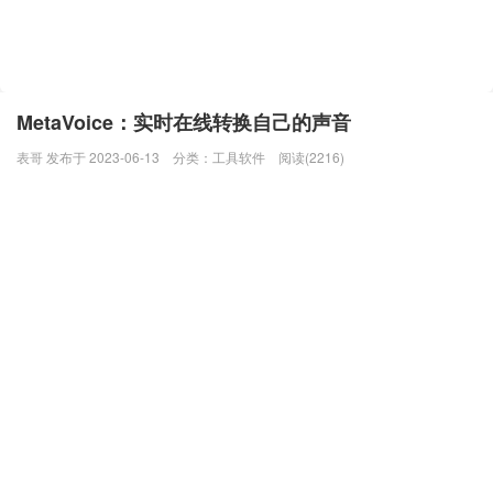
MetaVoice：实时在线转换自己的声音
表哥 发布于 2023-06-13
分类：
工具软件
阅读(2216)