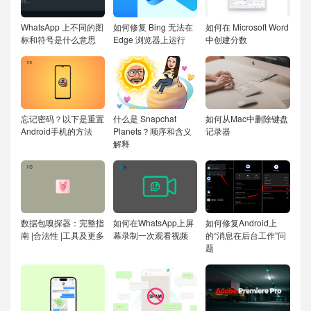
WhatsApp 上不同的图
如何修复 Bing 无法在
如何在 Microsoft Word
标和符号是什么意思
Edge 浏览器上运行
中创建分数
忘记密码？以下是重置
什么是 Snapchat
如何从Mac中删除键盘
Android手机的方法
Planets？顺序和含义
记录器
解释
数据包嗅探器：完整指
如何在WhatsApp上屏
如何修复Android上
南 |合法性 |工具及更多
幕录制一次观看视频
的“消息在后台工作”问
题