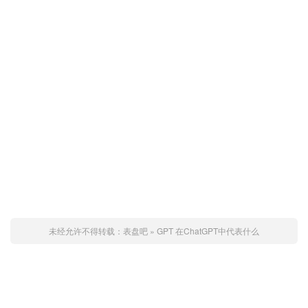
未经允许不得转载：
表盘吧
»
GPT 在ChatGPT中代表什么
赞 (
0
)
