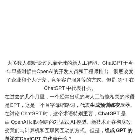
大多数人都听说过风靡全球的新人工智能。ChatGPT于今
年早些时候由
OpenAI
的开发人员和工程师推出，彻底改变
了企业和个人研究，竞争客户服务等的方式。但是 GPT 在
ChatGPT 中代表什么。
在过去的几个月里，一个经常出现的与人工智能相关的术语
是GPT，这是一个首字母缩略词，代表
生成预训练变压器
。
在讨论 ChatGPT 时，这个术语特别重要，
ChatGPT
是
由 OpenAI 团队创建的对话式 AI 模型。新技术正在彻底改
变我们与计算机和互联网互动的方式。但是
，组成 GPT 的
单词在ChatGPT 中代表什么
？