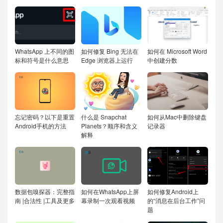
WhatsApp 上不同的图
如何修复 Bing 无法在
如何在 Microsoft Word
标和符号是什么意思
Edge 浏览器上运行
中创建分数
忘记密码？以下是重置
什么是 Snapchat
如何从Mac中删除键盘
Android手机的方法
Planets？顺序和含义
记录器
解释
数据包嗅探器：完整指
如何在WhatsApp上屏
如何修复Android上
南 |合法性 |工具及更多
幕录制一次观看视频
的“消息在后台工作”问
题