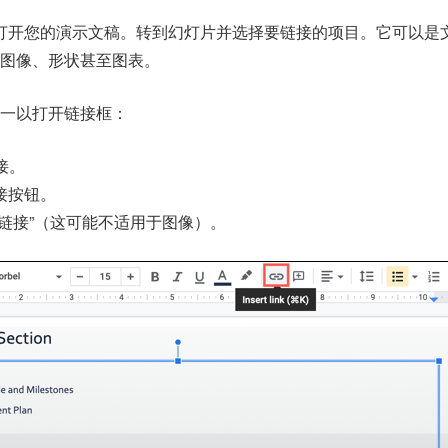
打开您的演示文稿。转到幻灯片并选择要链接的项目。它可以是
图像、形状甚至
图表
。
一以打开链接框：
接。
接按钮。
链接”（这可能不适用于图像）。