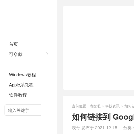
首页
可穿戴
科技资讯
Windows教程
Apple系教程
软件教程
当前位置：
表盘吧
科技资讯
如何链
>
>

如何链接到 Goo
表哥 发布于 2021-12-15
分类