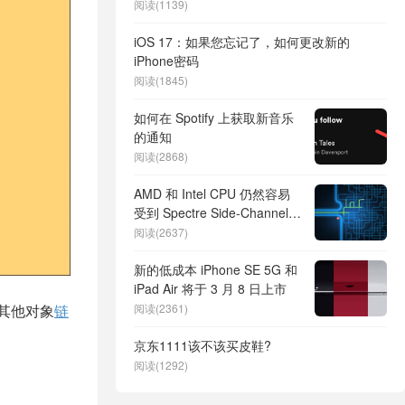
阅读(1139)
iOS 17：如果您忘记了，如何更改新的
iPhone密码
阅读(1845)
如何在 Spotify 上获取新音乐
的通知
阅读(2868)
AMD 和 Intel CPU 仍然容易
受到 Spectre Side-Channel
攻击
阅读(2637)
新的低成本 iPhone SE 5G 和
iPad Air 将于 3 月 8 日上市
其他对象
链
阅读(2361)
京东1111该不该买皮鞋?
阅读(1292)