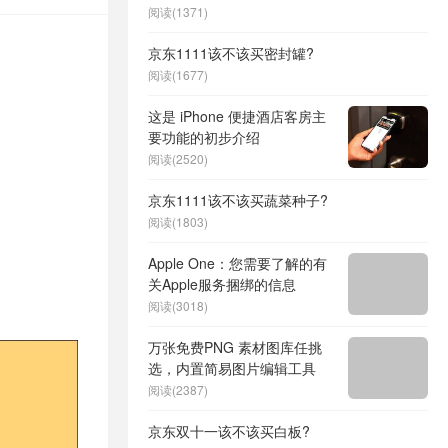
阅读(1371)
京东1111该不该买密封罐?
阅读(1677)
这是 iPhone 便捷酒店客房主​​
要功能的初步介绍
阅读(2520)
京东1111该不该买蔬菜种子?
阅读(1803)
Apple One：您需要了解的有
关Apple服务捆绑的信息
阅读(3018)
万张免费PNG 素材图库任挑
选，内置简易图片编辑工具
阅读(2387)
京东双十一该不该买白板?