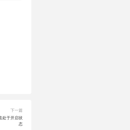
下一篇
一直处于开启状
态