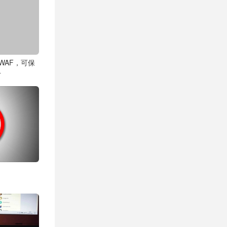
WAF，可保
击