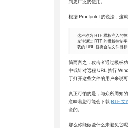
到更广泛的使用。
根据 Proofpoint 的说法
这种称为 RTF 模板注入的
允许通过 RTF 的模板控
载的 URL 替换合法文件目
简而言之，攻击者通过模板功能
中或针对远程 URL 执行 Wind
于打开这些文件的用户来说可
真正可怕的是，与众所周知的基于
意味着您可能会下载
RTF 文
全的。
那么你能做些什么来
避免它
呢