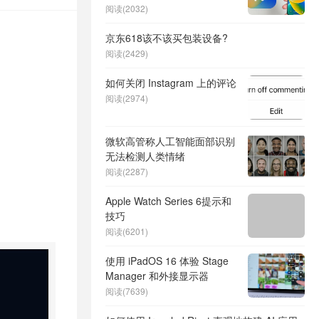
阅读(2032)
京东618该不该买包装设备?
阅读(2429)
如何关闭 Instagram 上的评论
阅读(2974)
微软高管称人工智能面部识别
无法检测人类情绪
阅读(2287)
Apple Watch Series 6提示和
技巧
阅读(6201)
使用 iPadOS 16 体验 Stage
Manager 和外接显示器
阅读(7639)