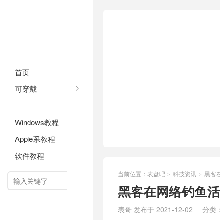
首页
可穿戴
科技资讯
Windows教程
Apple系教程
软件教程
当前位置：
表盘吧
科技资讯
黑客在
>
>

黑客在网络钓鱼活动
表哥 发布于 2021-12-02
分类