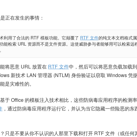
，这就是正在发生的事情：
技术利用了合法的 RTF 模板功能。它颠覆了
RTF 文件
的纯文本文档格式属
制字功能检索 URL 资源而不是文件资源。这使威胁参与者能够用可以检索远
标。
将恶意 URL 放置在
RTF 文件
中，然后可以将恶意负载加载
ows 新技术 LAN 管理器 (NTLM) 身份验证以窃取 Windows 
能是灾难性的。
 Office 的模板注入技术相比，这些
防病毒应用程序的
检测
件
，通过防病毒应用程序运行它，并认为当它隐藏一些险恶的东
？只是不要从你不认识的人那里下载和打开 RTF 文件（或任何