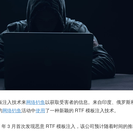
模板注入技术
来
网络钓鱼
以获取受害者的信息。来自印度、俄罗斯
的
网络钓鱼
活动中
使用
了一种新颖的 RTF 模板注入技术。
1 年 3 月首次发现恶意 RTF 模板注入，该公司预计随着时间的