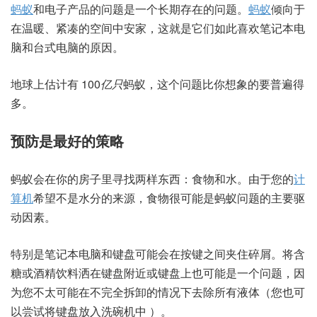
蚂蚁
和电子产品的问题是一个长期存在的问题。
蚂蚁
倾向于
在温暖、紧凑的空间中安家，这就是它们如此喜欢笔记本电
脑和台式电脑的原因。
地球上估计有 100
亿只
蚂蚁，这个问题比你想象的要普遍得
多。
预防是最好的策略
蚂蚁会在你的房子里寻找两样东西：食物和水。由于您的
计
算机
希望不是水分的来源，食物很可能是蚂蚁问题的主要驱
动因素。
特别是笔记本电脑和键盘可能会在按键之间夹住碎屑。将含
糖或酒精饮料洒在键盘附近或键盘上也可能是一个问题，因
为您不太可能在不完全拆卸的情况下去除所有液体（您也可
以
尝试将键盘放入洗碗机中
）。