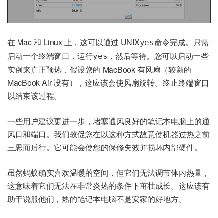
在 Mac 和 Linux 上，这可以通过 UNIX
命令完成。只需
yes
启动一个终端窗口
，运行
，然后等待。您可以启动一些
yes
实例来真正预热，假设您的 MacBook 有风扇（较新的
MacBook Air 没有），这应该会使风扇旋转。
终止终端窗口
以结束该过程。
一些用户建议更进一步，堵塞通风良好的笔记本电脑上的通
风口和端口。我们敦促您在以这种方式故意使机器过热之前
三思而后行。它可能会使您的保修失效并损坏内部硬件。
虽然蚂蚁确实喜欢温暖的空间，但它们无法调节体内热量，
这意味着它们无法在非常炎热的条件下茁壮成长。这应该有
助于说服他们，热的笔记本电脑不是安家的好地方。