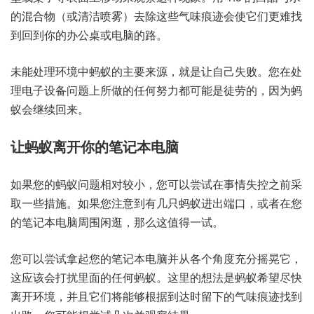
的混合物（或清洁喷雾）去除这些气味痕迹会使它们更难找
到回到你的办公桌或电脑的路。
未能处理环境中蚂蚁的主要来源，就是让自己失败。您在处
理电子设备问题上所做的任何努力都可能是徒劳的，因为蚂
蚁会继续回来。
让蚂蚁离开你的笔记本电脑
如果您的蚂蚁问题相对较小，您可以尝试在事情失控之前采
取一些措施。如果您注意到有几只蚂蚁进出端口，或者在您
的笔记本电脑周围闲逛，那么这值得一试。
您可以尝试拿起您的笔记本电脑并从各个角度充分摇晃它，
这应该会打扰里面的任何蚂蚁。这里的想法是蚂蚁希望尽快
离开环境，并且它们将能够根据到达时留下的气味痕迹找到