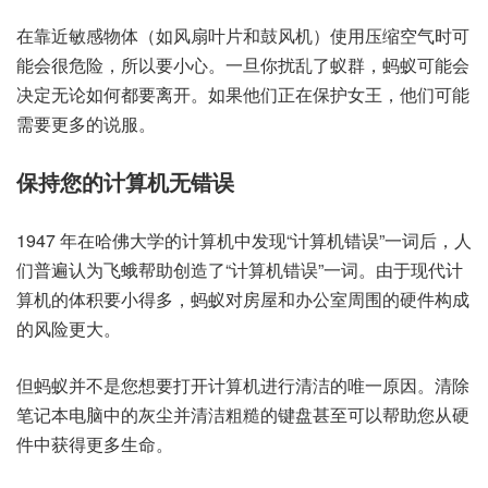
在靠近敏感物体（如风扇叶片和鼓风机）使用压缩空气时可
能会很危险，所以要小心。一旦你扰乱了蚁群，蚂蚁可能会
决定无论如何都要离开。如果他们正在保护女王，他们可能
需要更多的说服。
保持您的计算机无错误
1947 年在哈佛大学的计算机中发现“计算机错误”一词后，人
们
普遍认为
飞蛾帮助创造了“计算机错误”一词。由于现代计
算机的体积要小得多，蚂蚁对房屋和办公室周围的硬件构成
的风险更大。
但蚂蚁并不是您想要打开计算机进行清洁的唯一原因。
清除
笔记本电脑中的灰尘
并
清洁粗糙的键盘
甚至可以帮助您从硬
件中获得更多生命。