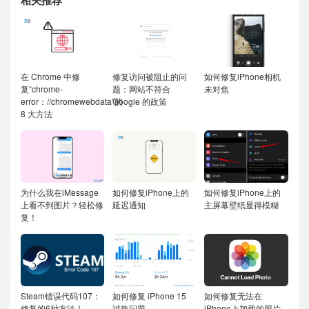
相关推荐
在 Chrome 中修
修复访问被阻止的问
如何修复iPhone相机
复“chrome-
题：网站不符合
未对焦
error：//chromewebdata”的
Google 的政策
8 大方法
为什么我在iMessage
如何修复iPhone上的
如何修复iPhone上的
上看不到图片？轻松修
延迟通知
主屏幕壁纸显得模糊
复！
Steam错误代码107：
如何修复 iPhone 15
如何修复无法在
修复的6种方法！
过热问题
iPhone上加载的照片