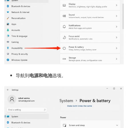
导航到
电源和电池
选项。