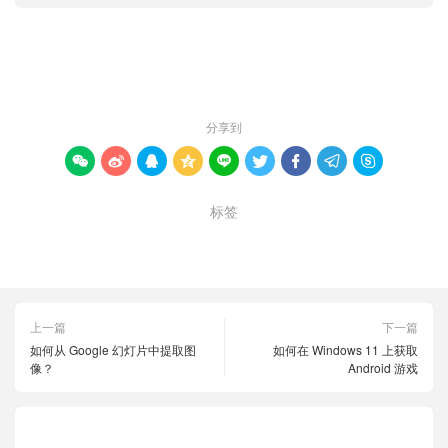
赞 (
0
)

分享到









标签
Windows 11
修复
蓝牙
连接问题
上一篇
下一篇
如何从 Google 幻灯片中提取图
如何在 Windows 11 上获取
像？
Android 游戏