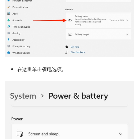
在这里单击
省电
选项。