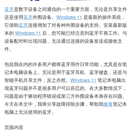
蓝牙
是数字设备之间通信的一个重要方面，无论是共享文件
还是使用
蓝牙
外围设备。
Windows 11
是最新的操作系统，
它借助
蓝牙
连接增加了对各种外围设备的支持。安装最新版
本的
Windows 11
后，您可能已经注意到蓝牙不再工作。与
设备配对时出现问题，无法通过连接的设备发送或接收文
件。
包括我在内的许多用户都将蓝牙用作日常功能，尤其是在笔
记本电脑设备上。无论是用于蓝牙耳机、蓝牙键盘，还是与
智能手机共享文件，反之亦然。
Windows 11
笔记本电脑出
现蓝牙问题并不是很多用户可以容忍的。在大多数情况下，
问题是由于驱动程序错误或第三方外围设备本身存在问题。
今天在本文中，我将分享故障排除步骤，帮助我
修复
笔记本
电脑上无法使用的蓝牙。
页面内容