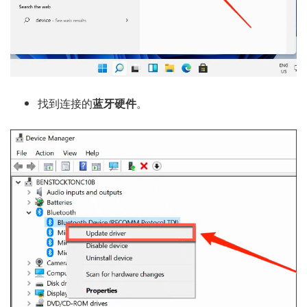
找到连接的
蓝牙硬件
。