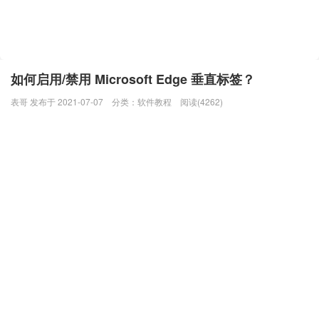
如何启用/禁用 Microsoft Edge 垂直标签？
表哥 发布于 2021-07-07
分类：
软件教程
阅读(4262)