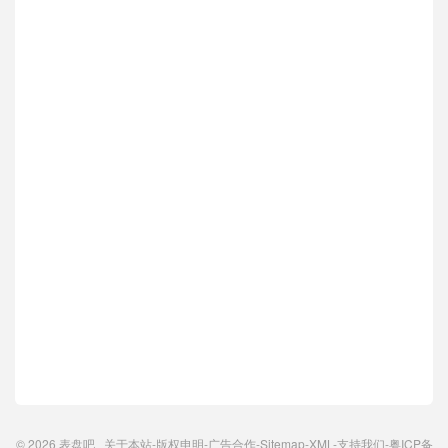
© 2026
表盘吧
关于本站
-
版权申明
-
广告合作
-
Sitemap
-
XML
-
支持我们
-
粤ICP备