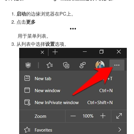
启动
的边缘浏览器在PC上。
点击
更多
用于菜单列表。
从列表中选择
设置
选项。