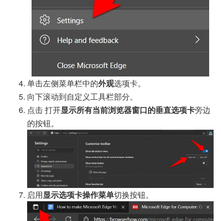
单击左侧菜单栏中的
外观
选项卡。
向下滚动到自定义工具栏部分。
点击
打开
显示所有当前浏览器窗口的垂直选项卡
旁边
的按钮。
启用
显示选项卡操作菜单
切换按钮。