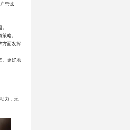
户忠诚
题。
预策略。
求方面发挥
售、更好地
动力，无