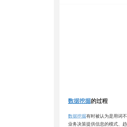
数据挖掘
的过程
数据挖掘
有时被认为是用词不
业务决策提供信息的模式、