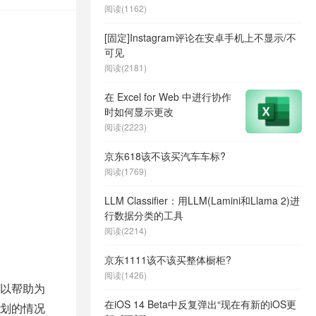
阅读(1162)
[固定]Instagram评论在安卓手机上不显示/不
可见
阅读(2181)
在 Excel for Web 中进行协作
时如何显示更改
阅读(2223)
京东618该不该买汽车车标?
阅读(1769)
LLM Classifier：用LLM(Lamini和Llama 2)进
行数据分类的工具
阅读(2214)
京东1111该不该买整体橱柜?
阅读(1426)
以帮助为
在iOS 14 Beta中反复弹出“现在有新的iOS更
划的情况