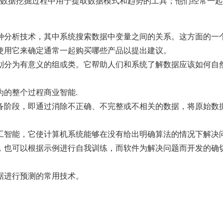
数据挖掘过程中用于提取数据模式和趋势的工具；他们经常一起
种分析技术，其中系统搜索数据中变量之间的关系。这方面的一
使用它来确定通常一起购买哪些产品以提出建议。
划分为有意义的组或类。它帮助人们和系统了解数据应该如何自
为的整个过程
商业智能
.
备阶段，即通过消除不正确、不完整或不相关的数据，将原始数
工智能，它使计算机系统能够在没有给出明确算法的情况下解决
，也可以根据示例进行自我训练，而软件为解决问题而开发的确
据进行预测的常用技术。