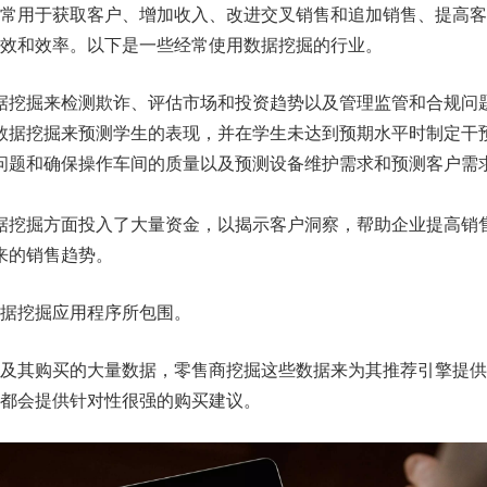
常用于获取客户、增加收入、改进交叉销售和追加销售、提高客
效和效率。以下是一些经常使用数据挖掘的行业。
据挖掘来检测欺诈、评估市场和投资趋势以及管理监管和合规问
数据挖掘来预测学生的表现，并在学生未达到预期水平时制定干
问题和确保操作车间的质量以及预测设备维护需求和预测客户需
据挖掘方面投入了大量资金，以揭示客户洞察，帮助企业提高销
来的销售趋势。
据挖掘应用程序所包围。
户及其购买的大量数据，零售商挖掘这些数据来为其推荐引擎提供
都会提供针对性很强的购买建议。