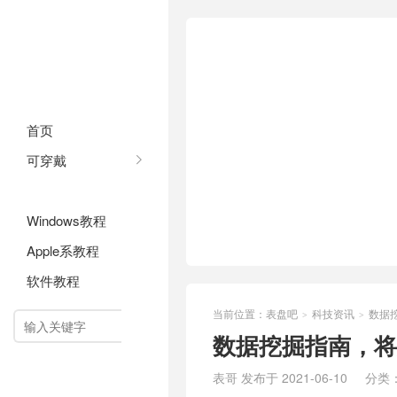
首页
可穿戴
科技资讯
Windows教程
Apple系教程
软件教程
当前位置：
表盘吧
科技资讯
数据
>
>

数据挖掘指南，将
表哥 发布于 2021-06-10
分类