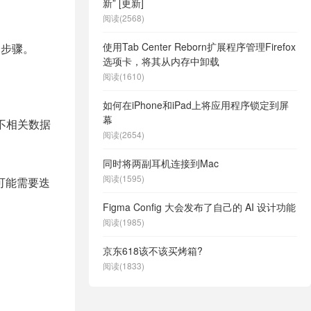
新” [更新]
阅读(2568)
使用Tab Center Reborn扩展程序管理Firefox
个步骤。
选项卡，将其从内存中卸载
阅读(1610)
如何在iPhone和iPad上将应用程序锁定到屏
幕
不相关数据
阅读(2654)
同时将两副耳机连接到Mac
阅读(1595)
可能需要迭
Figma Config 大会发布了自己的 AI 设计功能
阅读(1985)
京东618该不该买烤箱?
阅读(1833)