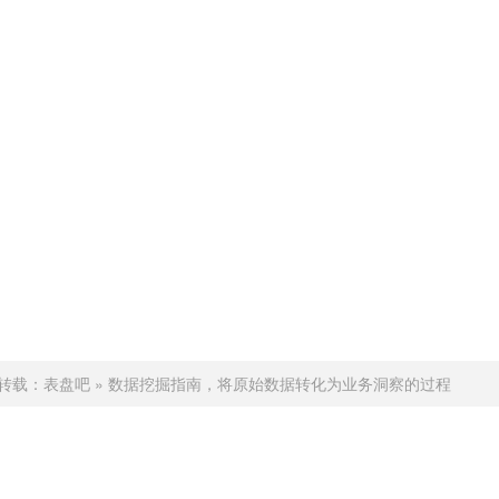
转载：
表盘吧
»
数据挖掘指南，将原始数据转化为业务洞察的过程
赞 (
0
)
