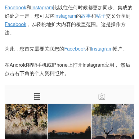
Facebook
和
Instagram
比以往任何时候都更加同步。集成的
好处之一是，您可以将
Instagram
的
故事
和
帖子
交叉分享到
Facebook
，以轻松地扩大内容的覆盖范围。这是操作方
法。
为此，您首先需要关联您的
Facebook
和
Instagram
帐户。
在
Android
智能手机或
iPhone
上打开Instagram应用， 然后
点击右下角的个人资料照片。