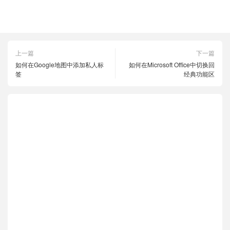
Facebook
Instagram
帖子
故事
自动分享
上一篇
下一篇
如何在Google地图中添加私人标
如何在Microsoft Office中切换回
签
经典功能区