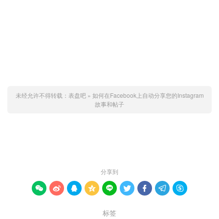
未经允许不得转载：
表盘吧
»
如何在Facebook上自动分享您的Instagram
故事和帖子
赞 (
0
)

分享到









标签