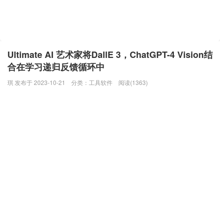
Ultimate AI 艺术家将DallE 3，ChatGPT-4 Vision结
合在学习递归反馈循环中
琪 发布于 2023-10-21
分类：
工具软件
阅读(1363)