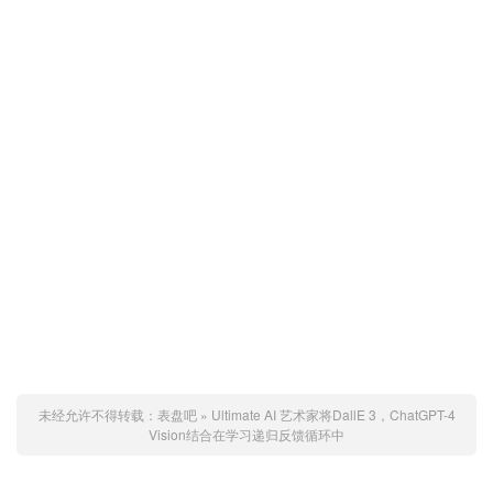
未经允许不得转载：
表盘吧
»
Ultimate AI 艺术家将DallE 3，ChatGPT-4
Vision结合在学习递归反馈循环中