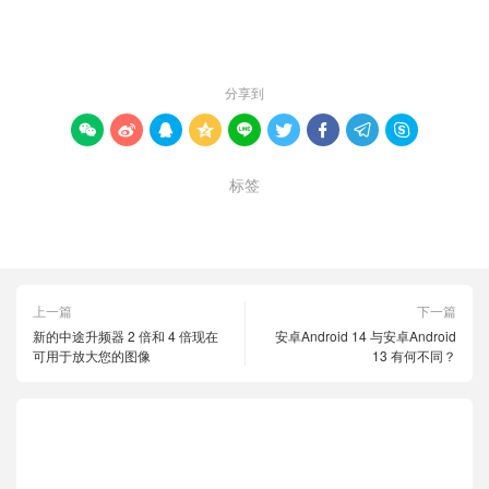
赞 (
0
)

分享到









标签
图像
想法
草稿
上一篇
下一篇
新的中途升频器 2 倍和 4 倍现在
安卓Android 14 与安卓Android
可用于放大您的图像
13 有何不同？