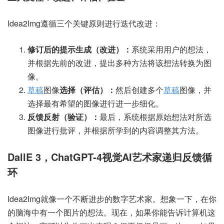
Idea2Img遵循三个关键原则进行迭代改进：
修订后的提示生成（改进）：
系统采用用户的想法，
并根据先前的改进，提出多种方法将该想法转换为图
像。
草稿
图像
选择（评估）：
然后创建多个
草稿
图像，并
选择最有希望的图像进行进一步细化。
反馈反射（验证）：
最后，系统根据原始想法对所选
图像进行批评，并根据所学到的内容调整其方法。
DallE 3，ChatGPT-4视觉AI艺术家递归反馈循
环
Idea2Img就像一个不断进步的数字艺术家。想象一下，在你
的脑海中有一个图片的想法。现在，如果你能告诉计算机这