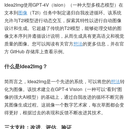
Idea2Img使用GPT-4V（ision）（一种大型多模态模型）在
文本到
图像
（T2I）任务中制定递归自我改进循环。该系统
允许与T2I模型进行动态交互，探索其特性以进行自动图像
设计和生成。它超越了传统的T2I模型，能够处理交错的图
像文本序列并遵循设计说明，从而生成具有更高语义和视觉
质量的图像。您可以阅读有关官方
想法
的更多信息，并在官
方 GitHub 存储库上查看示例。
什么是Idea2Img？
简而言之，Idea2Img是一个先进的系统，可以将您的
想法
转
化为图像。该技术建立在GPT-4 Vision（一种可以“看到”图
像的强大AI模型）的基础上，通过自我改进的循环不断完善
其图像生成过程。这就像一个数字艺术家，每次草图都会变
得更好，根据过去的表现和反馈不断改进其技术。
三大支柱：改进、评估、验证