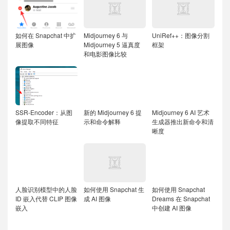
如何在 Snapchat 中扩
Midjourney 6 与
UniRef++：图像分割
展图像
Midjourney 5 逼真度
框架
和电影图像比较
SSR-Encoder：从图
新的 Midjourney 6 提
Midjourney 6 AI 艺术
像提取不同特征
示和命令解释
生成器推出新命令和清
晰度
人脸识别模型中的人脸
如何使用 Snapchat 生
如何使用 Snapchat
ID 嵌入代替 CLIP 图像
成 AI 图像
Dreams 在 Snapchat
嵌入
中创建 AI 图像