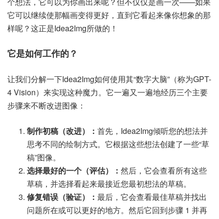
个想法，它可以为你画出来呢？但不仅仅是画一次——如果
它可以继续使那幅画变得更好，直到它看起来像你想象的那
样呢？这正是Idea2Img所做的！
它是如何工作的？
让我们分解一下Idea2Img如何使用其“数字大脑”（称为GPT-
4 Vision）来实现这种魔力。它一遍又一遍地经历三个主要
步骤来不断改进图像：
制作初稿（改进）：
首先，Idea2Img倾听您的想法并
思考不同的绘制方式。它根据这些想法创建了一些“草
稿”图像。
选择最好的一个（评估）：
然后，它会查看所有这些
草稿，并选择看起来最接近您最初想法的草稿。
修复错误（验证）：
最后，它会查看最佳草稿并找出
问题所在或可以更好的地方。然后它回到步骤 1 并再