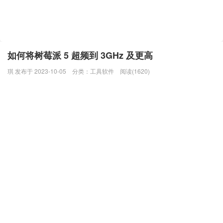
如何将树莓派 5 超频到 3GHz 及更高
琪 发布于 2023-10-05
分类：
工具软件
阅读(1620)