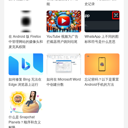
能
史记录
在 Android 版 Firefox
YouTube 视频为广告
WhatsApp 上不同的图
中管理网站的摄像头和
拦截器用户跳到结尾
标和符号是什么意思
麦克风权限
如何修复 Bing 无法在
如何在 Microsoft Word
忘记密码？以下是重置
Edge 浏览器上运行
中创建分数
Android手机的方法
什么是 Snapchat
Planets？顺序和含义
解释