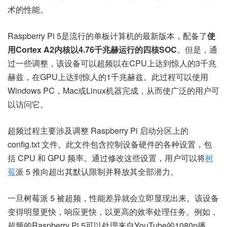
术的性能。
Raspberry Pi 5是流行的单板计算机的最新版本，配备了
使
用Cortex A2内核以4.76千兆赫运行的四核SOC
。但是，通
过一些调整，该设备可以超频以在CPU上达到惊人的3千兆
赫兹，在GPU上达到惊人的1千兆赫兹。此过程可以使用
Windows PC，Mac或Linux机器完成，从而使广泛的用户可
以访问它。
超频过程主要涉及调整 Raspberry Pi 启动分区上的
config.txt 文件。此文件包含控制设备硬件的各种设置，包
括 CPU 和 GPU 频率。通过修改这些设置，用户可以将
树
莓
派 5 推向超出其默认限制并释放其全部潜力。
一旦树莓派 5 被超频，性能差异就会立即显现出来。该设备
变得明显更快，响应更快，以更高的效率处理任务。例如，
超频的Raspberry Pi 5可以处理来自YouTube的1080p播