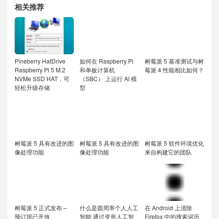
相关推荐
Pineberry HatDrive
如何在 Raspberry Pi
树莓派 5 基准测试与树
Raspberry Pi 5 M.2
和单板计算机
莓派 4 性能相比如何？
NVMe SSD HAT，可
（SBC） 上运行 AI 模
轻松升级存储
型
树莓派 5 具有改进的图
树莓派 5 具有改进的图
树莓派 5 软件环境优化
像处理功能
像处理功能
来自构建它的团队
树莓派 5 正式发布 –
什么是圆周率个人人工
在 Android 上清除
预订现已开放
智能 通过变形人工智
Firefox 中的搜索词历