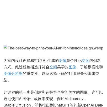
为室内设计创建和打印 AI 生成的
图像
是个性化
空间
的创新
方式。此过程包括选择符合
空间
美学的
图像
，了解纵横比和
图像
分辨率
的重要性，以及选择正确的打印服务和纸张类
型。
此过程的第一步是创建和选择符合空间美学的图像。这可以
通过使用AI图像生成器来实现，例如Midjourney，
Stable Diffusion，即将推出到ChatGPT等的新OpenAI Dall-