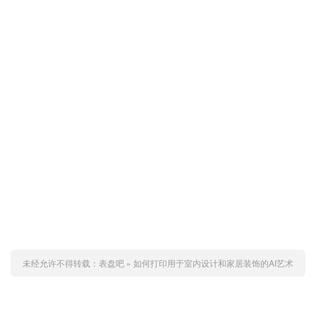
未经允许不得转载：
表盘吧
»
如何打印用于室内设计和家居装饰的AI艺术