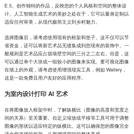
E 3。创作独特的作品，反映您的个人风格和空间的整体设
计。人工智能生成艺术的美妙之处在于，它可以量身定制以
适应任何审美，从现代极简主义到乡村魅力。
选择图像后，请考虑使用现有的框架和垫子。这不仅可以节
省资金，还可以将新艺术品无缝集成到您现有的装饰中。一
般规则是艺术品应占据墙壁空间的三分之二左右。但是，这
可以通过单个大块或一组较小的图像来实现。要可视化图像
在墙上的外观，请考虑使用增强现实工具，例如 Wallery，
这是一款免费且用户友好的应用程序。
为室内设计打印 AI 艺术
在将图像放入框架中时，了解纵横比（图像的高度和宽度之
间的关系）至关重要。自定义缩放或平移等工具可用于调整
图像的形状以适应特定的纵横比。这可以确保您的图像完全
适合您选择的框架，从而增强空间的整体美感。