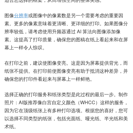
图像
分辨率
或图像中的像素数是另一个需要考虑的重要因
素。更多的像素意味着更清晰、更详细的打印。如果图像分
辨率较低，请考虑使用升频器通过 AI 算法向图像添加像
素。这提高了打印质量，确保您的图稿在纸上看起来和在屏
幕上一样令人惊叹。
在打印之前，建议使图像变亮。这是因为屏幕提供背光，而
纸张不提供。在打印前使图像变亮有助于抵消这种差异，并
确保您的打印件看起来与屏幕上一样鲜艳。
选择正确的打印服务和纸张类型是此过程的最后一步。制作
照片：AI版推荐像白宫自定义颜色（WHCC）这样的服务，
因为它在顶级纸张上有多种打印选项。根据您的喜好，您可
以选择不同类型的纸张，包括光面纸、哑光纸、半光纸和美
术纸。