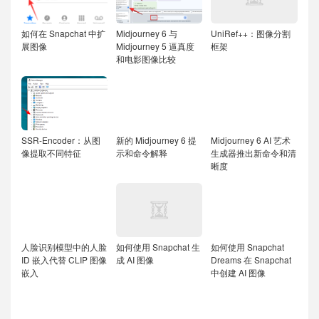
如何在 Snapchat 中扩
Midjourney 6 与
UniRef++：图像分割
展图像
Midjourney 5 逼真度
框架
和电影图像比较
SSR-Encoder：从图
新的 Midjourney 6 提
Midjourney 6 AI 艺术
像提取不同特征
示和命令解释
生成器推出新命令和清
晰度
人脸识别模型中的人脸
如何使用 Snapchat 生
如何使用 Snapchat
ID 嵌入代替 CLIP 图像
成 AI 图像
Dreams 在 Snapchat
嵌入
中创建 AI 图像