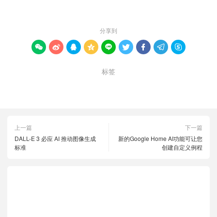
赞 (
0
)

分享到









标签
分辨率
图像
空间
上一篇
下一篇
DALL-E 3 必应 AI 推动图像生成
新的Google Home AI功能可让您
标准
创建自定义例程