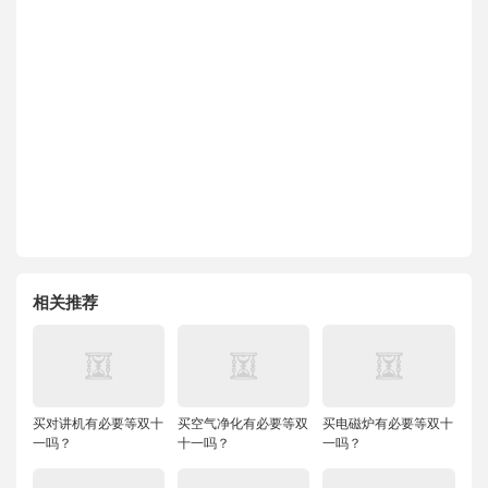
相关推荐
买对讲机有必要等双十
买空气净化有必要等双
买电磁炉有必要等双十
一吗？
十一吗？
一吗？