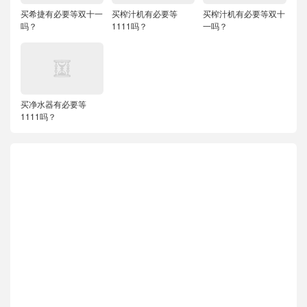
买希捷有必要等双十一
买榨汁机有必要等
买榨汁机有必要等双十
吗？
1111吗？
一吗？
买净水器有必要等
1111吗？