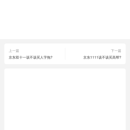
双十一
拼多多1111
拼多多618
拼多多优惠
拼多多活动
拼多多购物
淘宝1111
淘宝618
淘宝优惠
淘宝活动
淘宝购物
上一篇
下一篇
京东双十一该不该买人字拖?
京东1111该不该买高帮?