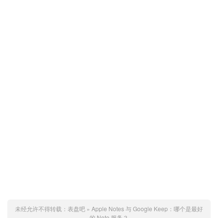
未经允许不得转载：
表盘吧
»
Apple Notes 与 Google Keep：哪个是最好
的 Note 服务？