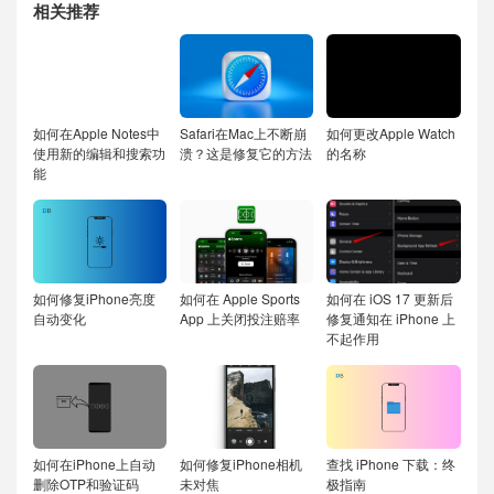
相关推荐
如何在Apple Notes中
Safari在Mac上不断崩
如何更改Apple Watch
使用新的编辑和搜索功
溃？这是修复它的方法
的名称
能
如何修复iPhone亮度
如何在 Apple Sports
如何在 iOS 17 更新后
自动变化
App 上关闭投注赔率
修复通知在 iPhone 上
不起作用
如何在iPhone上自动
如何修复iPhone相机
查找 iPhone 下载：终
删除OTP和验证码
未对焦
极指南